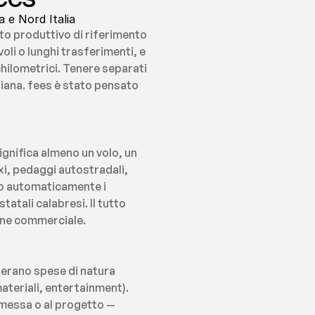
 e Nord Italia
o produttivo di riferimento 
li o lunghi trasferimenti, e 
hilometrici. Tenere separati 
diana. fees è stato pensato 
nifica almeno un volo, un 
, pedaggi autostradali, 
o automaticamente i 
atali calabresi. Il tutto 
ione commerciale.
erano spese di natura 
ateriali, entertainment). 
messa o al progetto — 