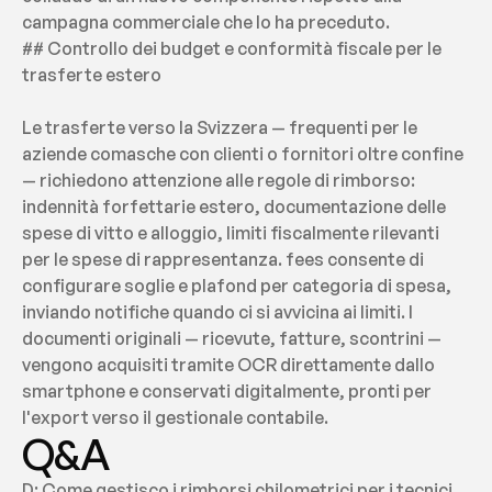
campagna commerciale che lo ha preceduto.
## Controllo dei budget e conformità fiscale per le 
trasferte estero
Le trasferte verso la Svizzera — frequenti per le 
aziende comasche con clienti o fornitori oltre confine 
— richiedono attenzione alle regole di rimborso: 
indennità forfettarie estero, documentazione delle 
spese di vitto e alloggio, limiti fiscalmente rilevanti 
per le spese di rappresentanza. fees consente di 
configurare soglie e plafond per categoria di spesa, 
inviando notifiche quando ci si avvicina ai limiti. I 
documenti originali — ricevute, fatture, scontrini — 
vengono acquisiti tramite OCR direttamente dallo 
smartphone e conservati digitalmente, pronti per 
l'export verso il gestionale contabile.
Q&A
D: Come gestisco i rimborsi chilometrici per i tecnici 