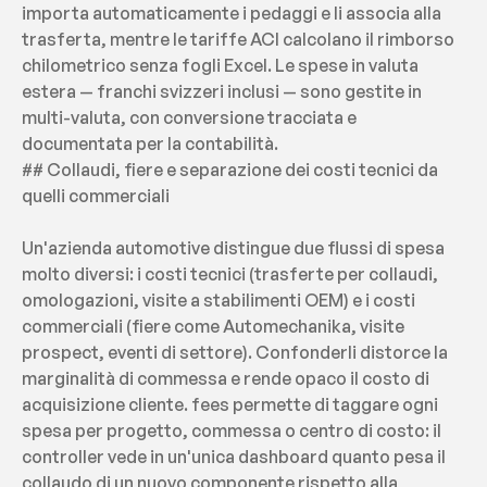
importa automaticamente i pedaggi e li associa alla 
trasferta, mentre le tariffe ACI calcolano il rimborso 
chilometrico senza fogli Excel. Le spese in valuta 
estera — franchi svizzeri inclusi — sono gestite in 
multi-valuta, con conversione tracciata e 
documentata per la contabilità.
## Collaudi, fiere e separazione dei costi tecnici da 
quelli commerciali
Un'azienda automotive distingue due flussi di spesa 
molto diversi: i costi tecnici (trasferte per collaudi, 
omologazioni, visite a stabilimenti OEM) e i costi 
commerciali (fiere come Automechanika, visite 
prospect, eventi di settore). Confonderli distorce la 
marginalità di commessa e rende opaco il costo di 
acquisizione cliente. fees permette di taggare ogni 
spesa per progetto, commessa o centro di costo: il 
controller vede in un'unica dashboard quanto pesa il 
collaudo di un nuovo componente rispetto alla 