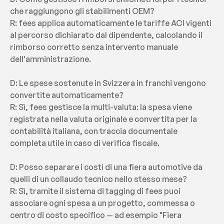
che raggiungono gli stabilimenti OEM?
R: fees applica automaticamente le tariffe ACI vigenti 
al percorso dichiarato dal dipendente, calcolando il 
rimborso corretto senza intervento manuale 
dell'amministrazione.
D: Le spese sostenute in Svizzera in franchi vengono 
convertite automaticamente?
R: Sì, fees gestisce la multi-valuta: la spesa viene 
registrata nella valuta originale e convertita per la 
contabilità italiana, con traccia documentale 
completa utile in caso di verifica fiscale.
D: Posso separare i costi di una fiera automotive da 
quelli di un collaudo tecnico nello stesso mese?
R: Sì, tramite il sistema di tagging di fees puoi 
associare ogni spesa a un progetto, commessa o 
centro di costo specifico — ad esempio "Fiera 