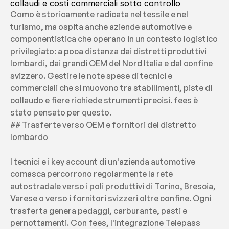
collaudi e costi commerciali sotto controllo
Como è storicamente radicata nel tessile e nel 
turismo, ma ospita anche aziende automotive e 
componentistica che operano in un contesto logistico 
privilegiato: a poca distanza dai distretti produttivi 
lombardi, dai grandi OEM del Nord Italia e dal confine 
svizzero. Gestire le note spese di tecnici e 
commerciali che si muovono tra stabilimenti, piste di 
collaudo e fiere richiede strumenti precisi. fees è 
stato pensato per questo.
## Trasferte verso OEM e fornitori del distretto 
lombardo
I tecnici e i key account di un'azienda automotive 
comasca percorrono regolarmente la rete 
autostradale verso i poli produttivi di Torino, Brescia, 
Varese o verso i fornitori svizzeri oltre confine. Ogni 
trasferta genera pedaggi, carburante, pasti e 
pernottamenti. Con fees, l'integrazione Telepass 