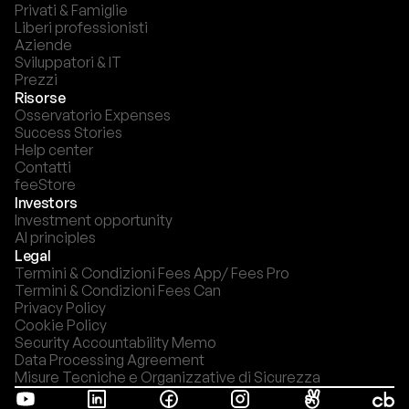
Privati & Famiglie
Liberi professionisti
Aziende
Sviluppatori & IT
Prezzi
Risorse
Osservatorio Expenses
Success Stories
Help center
Contatti
feeStore
Investors
Investment opportunity
AI principles
Legal
Termini & Condizioni Fees App/ Fees Pro
Termini & Condizioni Fees Can
Privacy Policy
Cookie Policy
Security Accountability Memo
Data Processing Agreement
Misure Tecniche e Organizzative di Sicurezza