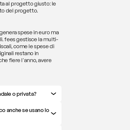
 al progetto giusto: le 
to del progetto. 
genera spese in euro ma 
i. fees gestisce la multi-
iscali, come le spese di 
inali restano in 
he fiere l'anno, avere 
ndale o privata?
o anche se usano lo 