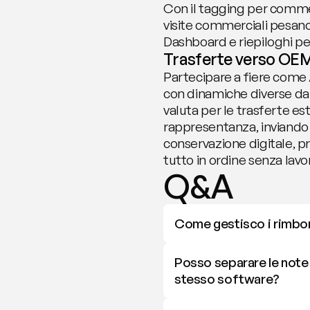
Con il tagging per commess
visite commerciali pesano 
Dashboard e riepiloghi pe
Trasferte verso OEM e
Partecipare a fiere come
con dinamiche diverse dal 
valuta per le trasferte est
rappresentanza, inviando 
conservazione digitale, pr
tutto in ordine senza lavor
Q&A
Come gestisco i rimborsi
Posso separare le note
stesso software?