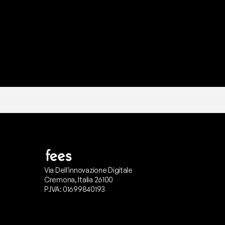
Via Dell'innovazione Digitale
Cremona, Italia 26100
P.IVA: 01699840193