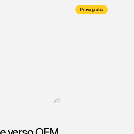
Prova gratis
e verso OEM, 