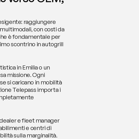
sigente: raggiungere 
 multimodali, con costi da 
che è fondamentale per 
mo scontrino in autogrill 
tica in Emilia o un 
ssa missione. Ogni 
 si caricano in mobilità 
ione Telepass importa i 
ompletamente 
dealer e fleet manager 
ilimenti e centri di 
ilità sulla marginalità. 