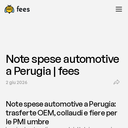
Note spese automotive 
a Perugia | fees
2 giu 2026
Note spese automotive a Perugia: 
trasferte OEM, collaudi e fiere per 
le PMI umbre