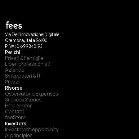
Via Dell'innovazione Digitale
Cremona, Italia 26100
P.IVA: 01699840193
Per chi
Privati & Famiglie
Liberi professionisti
Aziende
Sviluppatori & IT
Prezzi
Risorse
Osservatorio Expenses
Success Stories
Help center
Contatti
feeStore
Investors
Investment opportunity
AI principles