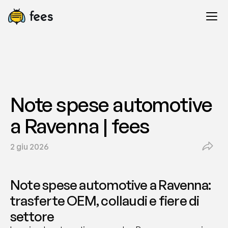
Note spese automotive 
a Ravenna | fees
2 giu 2026
Note spese automotive a Ravenna: 
trasferte OEM, collaudi e fiere di 
settore