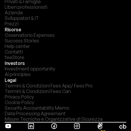
Privati & Famiglie
Liberi professionisti
Aziende
Sviluppatori & IT
Prezzi
Risorse
Osservatorio Expenses
Success Stories
Help center
Contatti
feeStore
Investors
Investment opportunity
AI principles
Legal
Termini & Condizioni Fees App/ Fees Pro
Termini & Condizioni Fees Can
Privacy Policy
Cookie Policy
Security Accountability Memo
Data Processing Agreement
Misure Tecniche e Organizzative di Sicurezza