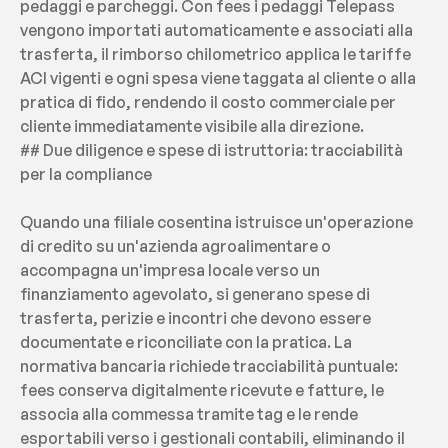
pedaggi e parcheggi. Con fees i pedaggi Telepass 
vengono importati automaticamente e associati alla 
trasferta, il rimborso chilometrico applica le tariffe 
ACI vigenti e ogni spesa viene taggata al cliente o alla 
pratica di fido, rendendo il costo commerciale per 
cliente immediatamente visibile alla direzione.
## Due diligence e spese di istruttoria: tracciabilità 
per la compliance
Quando una filiale cosentina istruisce un'operazione 
di credito su un'azienda agroalimentare o 
accompagna un'impresa locale verso un 
finanziamento agevolato, si generano spese di 
trasferta, perizie e incontri che devono essere 
documentate e riconciliate con la pratica. La 
normativa bancaria richiede tracciabilità puntuale: 
fees conserva digitalmente ricevute e fatture, le 
associa alla commessa tramite tag e le rende 
esportabili verso i gestionali contabili, eliminando il 