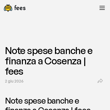
Note spese banche e 
finanza a Cosenza | 
fees
2 giu 2026
Note spese banche e 