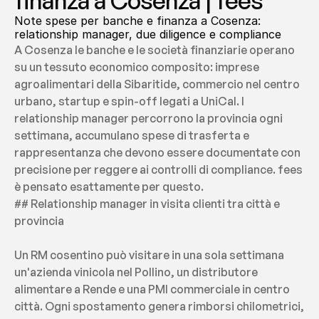
finanza a Cosenza | fees
Note spese per banche e finanza a Cosenza: 
relationship manager, due diligence e compliance
A Cosenza le banche e le società finanziarie operano 
su un tessuto economico composito: imprese 
agroalimentari della Sibaritide, commercio nel centro 
urbano, startup e spin-off legati a UniCal. I 
relationship manager percorrono la provincia ogni 
settimana, accumulano spese di trasferta e 
rappresentanza che devono essere documentate con 
precisione per reggere ai controlli di compliance. fees 
è pensato esattamente per questo.
## Relationship manager in visita clienti tra città e 
provincia
Un RM cosentino può visitare in una sola settimana 
un'azienda vinicola nel Pollino, un distributore 
alimentare a Rende e una PMI commerciale in centro 
città. Ogni spostamento genera rimborsi chilometrici, 