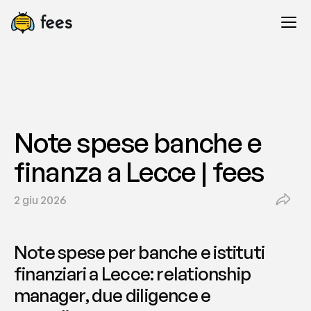
Note spese banche e 
finanza a Lecce | fees
2 giu 2026
Note spese per banche e istituti 
finanziari a Lecce: relationship 
manager, due diligence e 