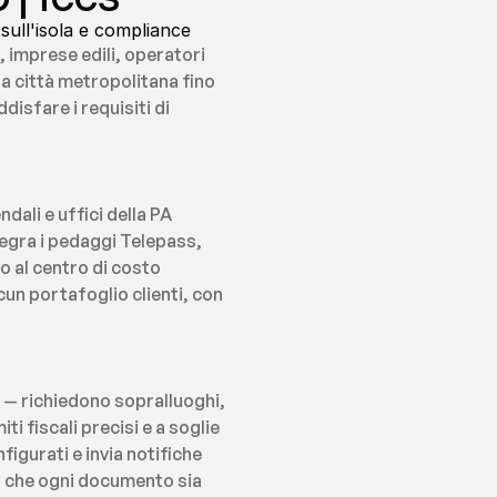
sull'isola e compliance
 imprese edili, operatori 
la città metropolitana fino 
sfare i requisiti di 
ali e uffici della PA 
egra i pedaggi Telepass, 
 al centro di costo 
un portafoglio clienti, con 
e — richiedono sopralluoghi, 
i fiscali precisi e a soglie 
igurati e invia notifiche 
 che ogni documento sia 