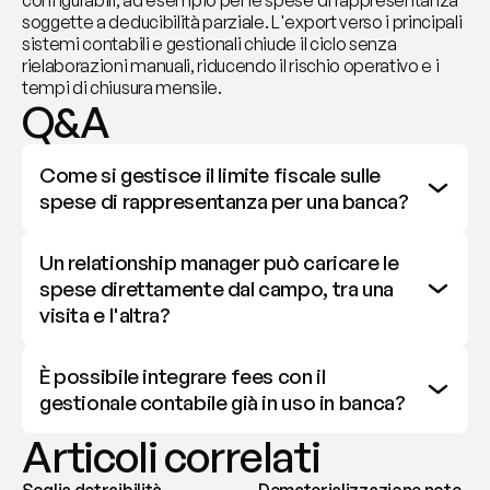
configurabili, ad esempio per le spese di rappresentanza 
soggette a deducibilità parziale. L'export verso i principali 
sistemi contabili e gestionali chiude il ciclo senza 
rielaborazioni manuali, riducendo il rischio operativo e i 
tempi di chiusura mensile.
Q&A
Come si gestisce il limite fiscale sulle 
spese di rappresentanza per una banca?
Un relationship manager può caricare le 
spese direttamente dal campo, tra una 
visita e l'altra?
È possibile integrare fees con il 
gestionale contabile già in uso in banca?
Articoli correlati