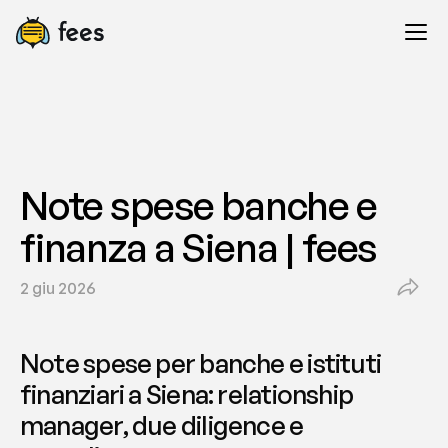
Note spese banche e 
finanza a Siena | fees
2 giu 2026
Note spese per banche e istituti 
finanziari a Siena: relationship 
manager, due diligence e 