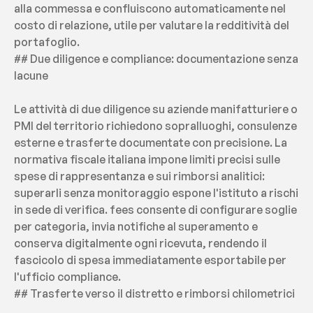
alla commessa e confluiscono automaticamente nel 
costo di relazione, utile per valutare la redditività del 
portafoglio.
## Due diligence e compliance: documentazione senza 
lacune
Le attività di due diligence su aziende manifatturiere o 
PMI del territorio richiedono sopralluoghi, consulenze 
esterne e trasferte documentate con precisione. La 
normativa fiscale italiana impone limiti precisi sulle 
spese di rappresentanza e sui rimborsi analitici: 
superarli senza monitoraggio espone l'istituto a rischi 
in sede di verifica. fees consente di configurare soglie 
per categoria, invia notifiche al superamento e 
conserva digitalmente ogni ricevuta, rendendo il 
fascicolo di spesa immediatamente esportabile per 
l'ufficio compliance.
## Trasferte verso il distretto e rimborsi chilometrici