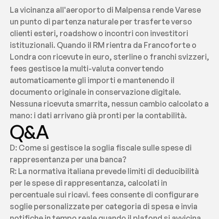
La vicinanza all'aeroporto di Malpensa rende Varese 
un punto di partenza naturale per trasferte verso 
clienti esteri, roadshow o incontri con investitori 
istituzionali. Quando il RM rientra da Francoforte o 
Londra con ricevute in euro, sterline o franchi svizzeri, 
fees gestisce la multi-valuta convertendo 
automaticamente gli importi e mantenendo il 
documento originale in conservazione digitale. 
Nessuna ricevuta smarrita, nessun cambio calcolato a 
mano: i dati arrivano già pronti per la contabilità.
Q&A
D: Come si gestisce la soglia fiscale sulle spese di 
rappresentanza per una banca?
R: La normativa italiana prevede limiti di deducibilità 
per le spese di rappresentanza, calcolati in 
percentuale sui ricavi. fees consente di configurare 
soglie personalizzate per categoria di spesa e invia 
notifiche in tempo reale quando il plafond si avvicina, 