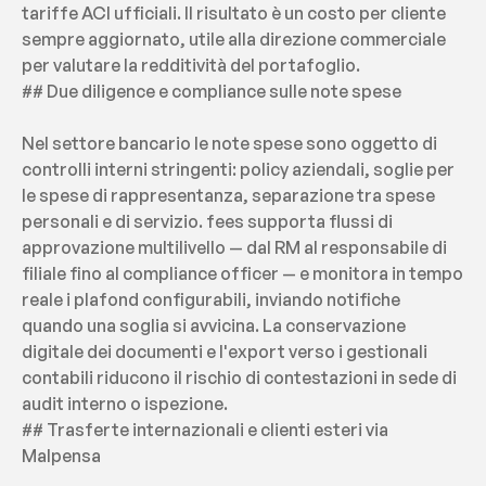
tariffe ACI ufficiali. Il risultato è un costo per cliente 
sempre aggiornato, utile alla direzione commerciale 
per valutare la redditività del portafoglio.
## Due diligence e compliance sulle note spese
Nel settore bancario le note spese sono oggetto di 
controlli interni stringenti: policy aziendali, soglie per 
le spese di rappresentanza, separazione tra spese 
personali e di servizio. fees supporta flussi di 
approvazione multilivello — dal RM al responsabile di 
filiale fino al compliance officer — e monitora in tempo 
reale i plafond configurabili, inviando notifiche 
quando una soglia si avvicina. La conservazione 
digitale dei documenti e l'export verso i gestionali 
contabili riducono il rischio di contestazioni in sede di 
audit interno o ispezione.
## Trasferte internazionali e clienti esteri via 
Malpensa