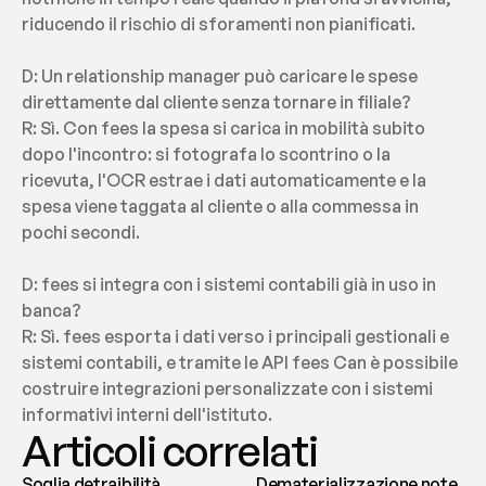
riducendo il rischio di sforamenti non pianificati.
D: Un relationship manager può caricare le spese 
direttamente dal cliente senza tornare in filiale?
R: Sì. Con fees la spesa si carica in mobilità subito 
dopo l'incontro: si fotografa lo scontrino o la 
ricevuta, l'OCR estrae i dati automaticamente e la 
spesa viene taggata al cliente o alla commessa in 
pochi secondi.
D: fees si integra con i sistemi contabili già in uso in 
banca?
R: Sì. fees esporta i dati verso i principali gestionali e 
sistemi contabili, e tramite le API fees Can è possibile 
costruire integrazioni personalizzate con i sistemi 
informativi interni dell'istituto.
Articoli correlati
Soglia detraibilità
Dematerializzazione note