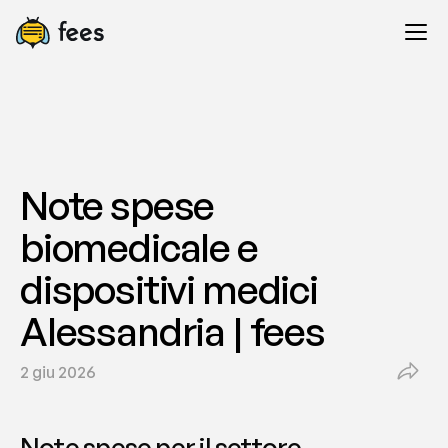
Note spese 
biomedicale e 
dispositivi medici 
Alessandria | fees
2 giu 2026
Note spese per il settore 