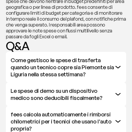
spese che devono rientrare in budget predefiniti per area 
geografica o per linea di prodotto. fees consente di 
configurare limiti di budget per categoria e di monitorare 
in tempo reale il consumo del plafond, con notifiche prima 
che venga superato. I responsabili area possono 
approvare le note spese con flussi multilivello senza 
passare da fogli Excel o email.
Q&A
Come gestisco le spese di trasferta 
quando un tecnico copre sia Piemonte sia 
Liguria nella stessa settimana?
Le spese di demo su un dispositivo 
medico sono deducibili fiscalmente?
fees calcola automaticamente i rimborsi 
chilometrici per i tecnici che usano l'auto 
propria?