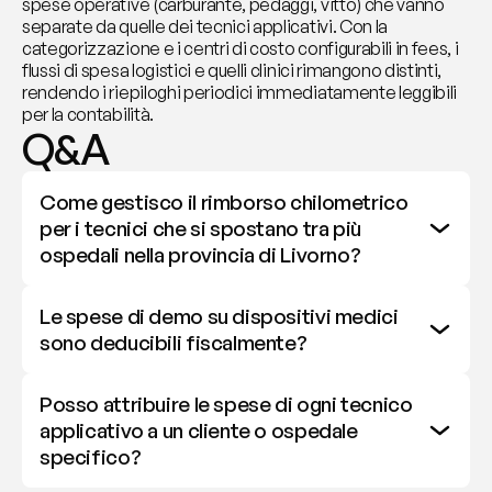
spese operative (carburante, pedaggi, vitto) che vanno 
separate da quelle dei tecnici applicativi. Con la 
categorizzazione e i centri di costo configurabili in fees, i 
flussi di spesa logistici e quelli clinici rimangono distinti, 
rendendo i riepiloghi periodici immediatamente leggibili 
per la contabilità.
Q&A
Come gestisco il rimborso chilometrico 
per i tecnici che si spostano tra più 
ospedali nella provincia di Livorno?
Le spese di demo su dispositivi medici 
sono deducibili fiscalmente?
Posso attribuire le spese di ogni tecnico 
applicativo a un cliente o ospedale 
specifico?