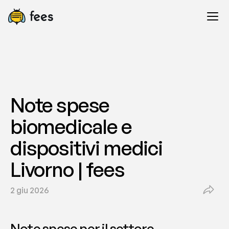
Note spese 
biomedicale e 
dispositivi medici 
Livorno | fees
2 giu 2026
Note spese per il settore 