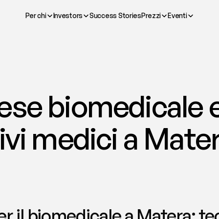
Per chi
Investors
Success Stories
Prezzi
Eventi
ese biomedicale e
ivi medici a Mater
 il biomedicale a Matera: tec