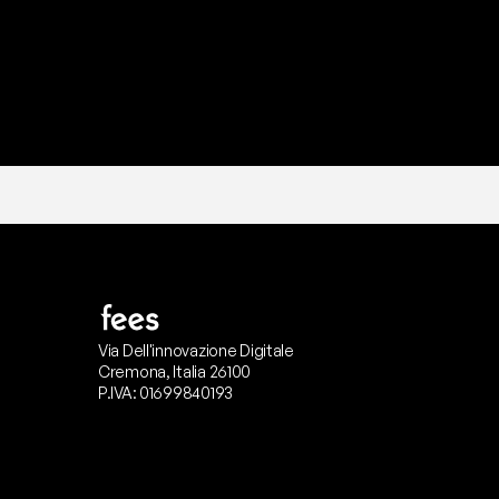
Via Dell'innovazione Digitale
Cremona, Italia 26100
P.IVA: 01699840193