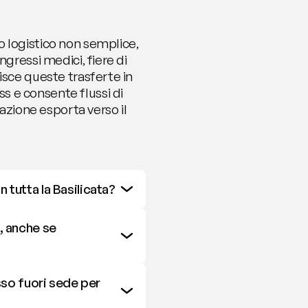
 logistico non semplice, 
gressi medici, fiere di 
sce queste trasferte in 
 e consente flussi di 
azione esporta verso il 
 tutta la Basilicata?
, anche se 
so fuori sede per 