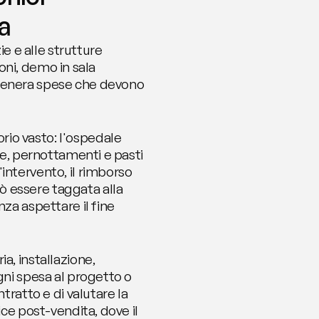
ca
 e alle strutture 
oni, demo in sala 
 genera spese che devono 
io vasto: l'ospedale 
te, pernottamenti e pasti 
intervento, il rimborso 
 essere taggata alla 
za aspettare il fine 
, installazione, 
gni spesa al progetto o 
tratto e di valutare la 
ce post-vendita, dove il 