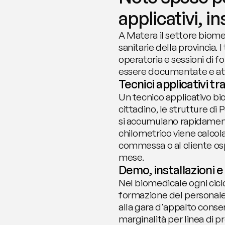
applicativi, i
A Matera il settore biome
sanitarie della provincia. I
operatoria e sessioni di 
essere documentate e att
Tecnici applicativi tr
Un tecnico applicativo bi
cittadino, le strutture di
si accumulano rapidamente.
chilometrico viene calcol
commessa o al cliente ospe
mese.
Demo, installazioni 
Nel biomedicale ogni ciclo
formazione del personale c
alla gara d'appalto consent
marginalità per linea di pr