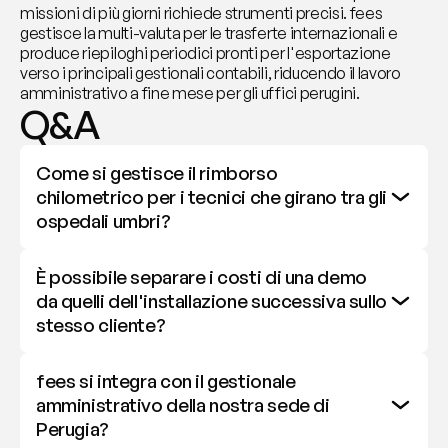
missioni di più giorni richiede strumenti precisi. fees 
gestisce la multi-valuta per le trasferte internazionali e 
produce riepiloghi periodici pronti per l'esportazione 
verso i principali gestionali contabili, riducendo il lavoro 
amministrativo a fine mese per gli uffici perugini.
Q&A
Come si gestisce il rimborso 
chilometrico per i tecnici che girano tra gli 
ospedali umbri?
È possibile separare i costi di una demo 
da quelli dell'installazione successiva sullo 
stesso cliente?
fees si integra con il gestionale 
amministrativo della nostra sede di 
Perugia?