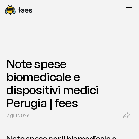
Note spese 
biomedicale e 
dispositivi medici 
Perugia | fees
2 giu 2026
Note spese per il biomedicale a 