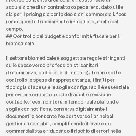
acquisizione di un contratto ospedaliero, dato utile 
sia per il pricing sia per le decisioni commerciali. fees 
rende questo tracciamento immediato, anche dal 
campo.
## Controllo dei budget e conformità fiscale per il 
biomedicale
Il settore biomedicale è soggetto a regole stringenti 
sulle spese verso professionisti sanitari 
(trasparenza, codici etici di settore). Tenere sotto 
controllo le spese di rappresentanza, i limiti per 
tipologia di spesa e le soglie configurabili è essenziale 
per evitare criticità in sede di audit o revisione 
contabile. fees monitora in tempo reale plafond e 
soglie con notifiche, conserva digitalmente i 
documenti e consente l'export verso i principali 
gestionali contabili, semplificando il lavoro del 
commercialista e riducendo il rischio di errori nella 