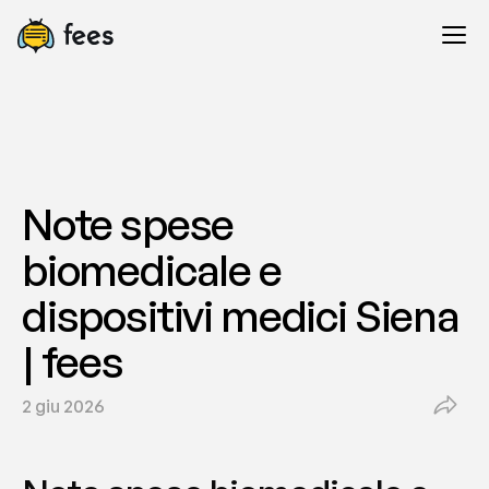
Note spese 
biomedicale e 
dispositivi medici Siena 
| fees
2 giu 2026