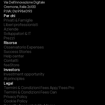
Via Dell'innovazione Digitale
Cremona, Italia 26100
P.IVA: 01699840193
Per chi
Privati & Famiglie
Liberi professionisti
Aziende
Sviluppatori & IT
Prezzi
Risorse
Osservatorio Expenses
Success Stories
Help center
Contatti
feeStore
Investors
Investment opportunity
AI principles
Legal
Termini & Condizioni Fees App/ Fees Pro
Termini & Condizioni Fees Can
Privacy Policy
Cookie Policy