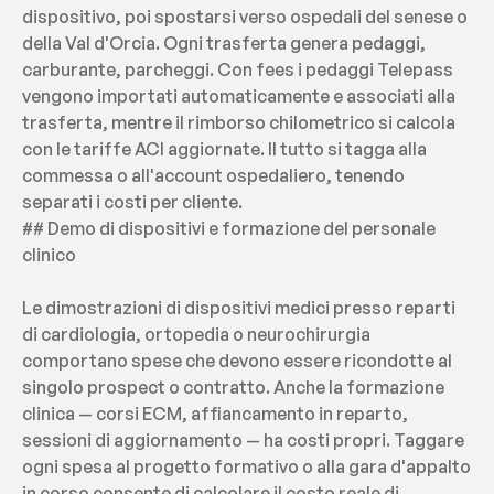
dispositivo, poi spostarsi verso ospedali del senese o 
della Val d'Orcia. Ogni trasferta genera pedaggi, 
carburante, parcheggi. Con fees i pedaggi Telepass 
vengono importati automaticamente e associati alla 
trasferta, mentre il rimborso chilometrico si calcola 
con le tariffe ACI aggiornate. Il tutto si tagga alla 
commessa o all'account ospedaliero, tenendo 
separati i costi per cliente.
## Demo di dispositivi e formazione del personale 
clinico
Le dimostrazioni di dispositivi medici presso reparti 
di cardiologia, ortopedia o neurochirurgia 
comportano spese che devono essere ricondotte al 
singolo prospect o contratto. Anche la formazione 
clinica — corsi ECM, affiancamento in reparto, 
sessioni di aggiornamento — ha costi propri. Taggare 
ogni spesa al progetto formativo o alla gara d'appalto 
in corso consente di calcolare il costo reale di 