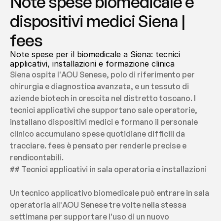
Note spese biomedicale e 
dispositivi medici Siena | 
fees
Note spese per il biomedicale a Siena: tecnici 
applicativi, installazioni e formazione clinica
Siena ospita l'AOU Senese, polo di riferimento per 
chirurgia e diagnostica avanzata, e un tessuto di 
aziende biotech in crescita nel distretto toscano. I 
tecnici applicativi che supportano sale operatorie, 
installano dispositivi medici e formano il personale 
clinico accumulano spese quotidiane difficili da 
tracciare. fees è pensato per renderle precise e 
rendicontabili.
## Tecnici applicativi in sala operatoria e installazioni
Un tecnico applicativo biomedicale può entrare in sala 
operatoria all'AOU Senese tre volte nella stessa 
settimana per supportare l'uso di un nuovo 