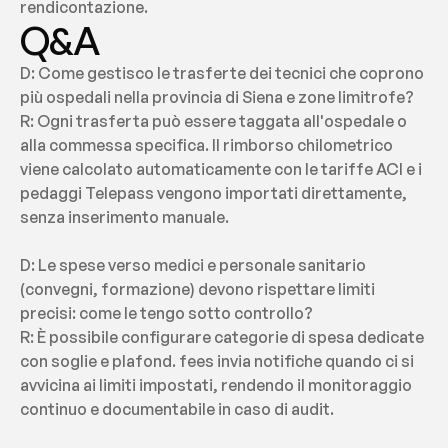
rendicontazione.
Q&A
D: Come gestisco le trasferte dei tecnici che coprono 
più ospedali nella provincia di Siena e zone limitrofe?
R: Ogni trasferta può essere taggata all'ospedale o 
alla commessa specifica. Il rimborso chilometrico 
viene calcolato automaticamente con le tariffe ACI e i 
pedaggi Telepass vengono importati direttamente, 
senza inserimento manuale.
D: Le spese verso medici e personale sanitario 
(convegni, formazione) devono rispettare limiti 
precisi: come le tengo sotto controllo?
R: È possibile configurare categorie di spesa dedicate 
con soglie e plafond. fees invia notifiche quando ci si 
avvicina ai limiti impostati, rendendo il monitoraggio 
continuo e documentabile in caso di audit.