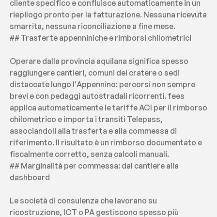
cliente specifico e confluisce automaticamente in un 
riepilogo pronto per la fatturazione. Nessuna ricevuta 
smarrita, nessuna riconciliazione a fine mese.
## Trasferte appenniniche e rimborsi chilometrici
Operare dalla provincia aquilana significa spesso 
raggiungere cantieri, comuni del cratere o sedi 
distaccate lungo l'Appennino: percorsi non sempre 
brevi e con pedaggi autostradali ricorrenti. fees 
applica automaticamente le tariffe ACI per il rimborso 
chilometrico e importa i transiti Telepass, 
associandoli alla trasferta e alla commessa di 
riferimento. Il risultato è un rimborso documentato e 
fiscalmente corretto, senza calcoli manuali.
## Marginalità per commessa: dal cantiere alla 
dashboard
Le società di consulenza che lavorano su 
ricostruzione, ICT o PA gestiscono spesso più 