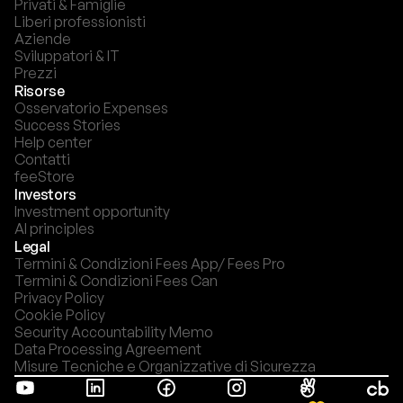
Privati & Famiglie
Liberi professionisti
Aziende
Sviluppatori & IT
Prezzi
Risorse
Osservatorio Expenses
Success Stories
Help center
Contatti
feeStore
Investors
Investment opportunity
AI principles
Legal
Termini & Condizioni Fees App/ Fees Pro
Termini & Condizioni Fees Can
Privacy Policy
Cookie Policy
Security Accountability Memo
Data Processing Agreement
Misure Tecniche e Organizzative di Sicurezza