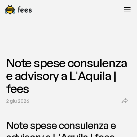
Note spese consulenza 
e advisory a L'Aquila | 
fees
2 giu 2026
Note spese consulenza e 