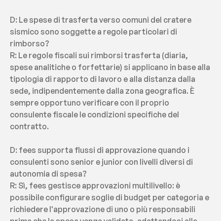
D: Le spese di trasferta verso comuni del cratere 
sismico sono soggette a regole particolari di 
rimborso?
R: Le regole fiscali sui rimborsi trasferta (diaria, 
spese analitiche o forfettarie) si applicano in base alla 
tipologia di rapporto di lavoro e alla distanza dalla 
sede, indipendentemente dalla zona geografica. È 
sempre opportuno verificare con il proprio 
consulente fiscale le condizioni specifiche del 
contratto.
D: fees supporta flussi di approvazione quando i 
consulenti sono senior e junior con livelli diversi di 
autonomia di spesa?
R: Sì, fees gestisce approvazioni multilivello: è 
possibile configurare soglie di budget per categoria e 
richiedere l'approvazione di uno o più responsabili 