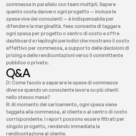
commesse in parallelo con team multipli. Sapere 
quanto costa davvero ogni progetto — incluse le 
spese vive dei consulenti — è indispensabile per 
difendere la marginalità. fees consente di taggare 
ogni spesa per progetto o centro di costo e offre 
dashboard e riepiloghi periodici che mostrano il costo 
effettivo per commessa, a supporto delle decisioni di 
pricing e delle rendicontazioni verso il committente 
pubblico o privato.
Q&A
D: Come faccio a separare le spese di commesse 
diverse quando un consulente lavora su più clienti 
nello stesso mese?
R: Al momento del caricamento, ogni spesa viene 
taggata alla commessa, al cliente o al centro di costo 
corrispondente. I report possono essere filtrati per 
singolo progetto, rendendo immediata la 
rendicontazione al cliente.