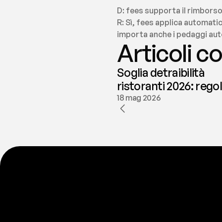
D: fees supporta il rimborso 
R: Sì, fees applica automatic
importa anche i pedaggi aut
Articoli co
Soglia detraibilità
ristoranti 2026: rego
e deducibilità | fees
18 mag 2026