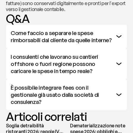
fatture) sono conservati digitalmente e pronti per l'export 
verso il gestionale contabile.
Q&A
Come faccio a separare le spese 
rimborsabili dal cliente da quelle interne?
I consulenti che lavorano su cantieri 
offshore o fuori regione possono 
caricare le spese in tempo reale?
È possibile integrare fees con il 
gestionale già usato dalla società di 
consulenza?
Articoli correlati
Soglia detraibilità
Dematerializzazione note
ristoranti 2026: regole IVA
spese 2026: obblighi e