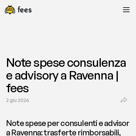
Note spese consulenza 
e advisory a Ravenna | 
fees
2 giu 2026
Note spese per consulenti e advisor 
a Ravenna: trasferte rimborsabili, 