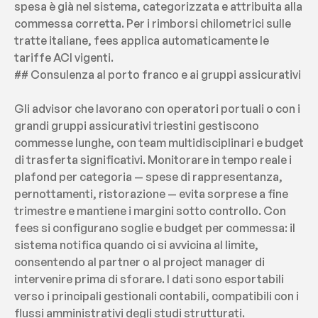
spesa è già nel sistema, categorizzata e attribuita alla 
commessa corretta. Per i rimborsi chilometrici sulle 
tratte italiane, fees applica automaticamente le 
tariffe ACI vigenti.
## Consulenza al porto franco e ai gruppi assicurativi
Gli advisor che lavorano con operatori portuali o con i 
grandi gruppi assicurativi triestini gestiscono 
commesse lunghe, con team multidisciplinari e budget 
di trasferta significativi. Monitorare in tempo reale i 
plafond per categoria — spese di rappresentanza, 
pernottamenti, ristorazione — evita sorprese a fine 
trimestre e mantiene i margini sotto controllo. Con 
fees si configurano soglie e budget per commessa: il 
sistema notifica quando ci si avvicina al limite, 
consentendo al partner o al project manager di 
intervenire prima di sforare. I dati sono esportabili 
verso i principali gestionali contabili, compatibili con i 
flussi amministrativi degli studi strutturati.