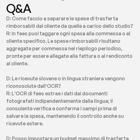
Q&A
D: Come faccio a separare le spese di trasferta 
rimborsabili dal cliente da quelle a carico dello studio?
R: In fees puoi taggare ogni spesa alla commessa o al 
cliente specifico. Le spese rimborsabili risultano 
aggregate per commessa nel riepilogo periodico, 
pronte per essere allegate alla fattura o al rendiconto 
al cliente.
D: Le ricevute slovene o in lingua straniera vengono 
riconosciute dall'OCR?
R: L'OCR di fees estrae i dati dai documenti 
fotografati indipendentemente dalla lingua; il 
consulente verifica e conferma i campi prima di 
salvare la spesa, mantenendo il controllo anche su 
ricevute estere.
D: Posso impostare un budget massimo di trasferta 