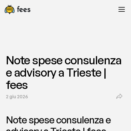
Note spese consulenza 
e advisory a Trieste | 
fees
2 giu 2026
Note spese consulenza e 