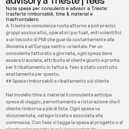
advisory a Trieste | fees
Note spese per consulenti e advisor a Trieste: 
trasferte rimborsabili, time & material e 
trasfrontaliero
A Trieste la consulenza ruota attorno a poli precisi: 
gruppi assicurativi, operatori portuali, enti scientifici 
e un tessuto di PMI che guarda costantemente alla 
Slovenia e all'Europa centro-orientale. Per un 
consulente fatturato a giornata, ogni spesa deve 
essere tracciata, attribuita al cliente giusto e pronta 
per il ribaltamento in fattura. fees è stato costruito 
esattamente per questo.
## Spese rimborsabili e ribaltamento sul cliente
Nel modello time & material il consulente anticipa 
spese di viaggio, pernottamento e ristorazione che il 
cliente rimborsa a piè di lista. Ogni spesa va 
documentata, categorizzata e associata alla 
commessa. Con fees si tagga la spesa al progetto o al 