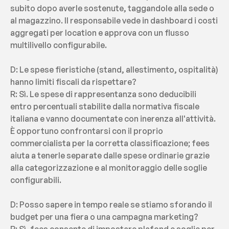
subito dopo averle sostenute, taggandole alla sede o 
al magazzino. Il responsabile vede in dashboard i costi 
aggregati per location e approva con un flusso 
multilivello configurabile.
D: Le spese fieristiche (stand, allestimento, ospitalità) 
hanno limiti fiscali da rispettare?
R: Sì. Le spese di rappresentanza sono deducibili 
entro percentuali stabilite dalla normativa fiscale 
italiana e vanno documentate con inerenza all'attività. 
È opportuno confrontarsi con il proprio 
commercialista per la corretta classificazione; fees 
aiuta a tenerle separate dalle spese ordinarie grazie 
alla categorizzazione e al monitoraggio delle soglie 
configurabili.
D: Posso sapere in tempo reale se stiamo sforando il 
budget per una fiera o una campagna marketing?