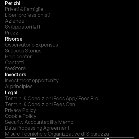
Per chi
Privati & Famiglie
Liberi professionisti
Aziende
Sviluppatori & IT
Prezzi
Risorse
Osservatorio Expenses
Success Stories
Help center
Contatti
feeStore
Investors
Investment opportunity
AI principles
Legal
Termini & Condizioni Fees App/ Fees Pro
Termini & Condizioni Fees Can
Privacy Policy
Cookie Policy
Security Accountability Memo
Data Processing Agreement
Misure Tecniche e Organizzative di Sicurezza