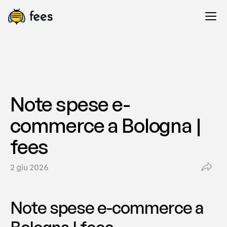
Note spese e-
commerce a Bologna | 
fees
2 giu 2026
Note spese e-commerce a 