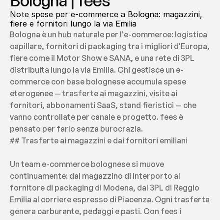
Bologna | fees
Note spese per e-commerce a Bologna: magazzini, 
fiere e fornitori lungo la via Emilia
Bologna è un hub naturale per l'e-commerce: logistica 
capillare, fornitori di packaging tra i migliori d'Europa, 
fiere come il Motor Show e SANA, e una rete di 3PL 
distribuita lungo la via Emilia. Chi gestisce un e-
commerce con base bolognese accumula spese 
eterogenee — trasferte ai magazzini, visite ai 
fornitori, abbonamenti SaaS, stand fieristici — che 
vanno controllate per canale e progetto. fees è 
pensato per farlo senza burocrazia.
## Trasferte ai magazzini e dai fornitori emiliani
Un team e-commerce bolognese si muove 
continuamente: dal magazzino di Interporto al 
fornitore di packaging di Modena, dal 3PL di Reggio 
Emilia al corriere espresso di Piacenza. Ogni trasferta 
genera carburante, pedaggi e pasti. Con fees i 