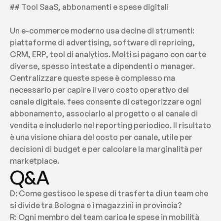
## Tool SaaS, abbonamenti e spese digitali
Un e-commerce moderno usa decine di strumenti: 
piattaforme di advertising, software di repricing, 
CRM, ERP, tool di analytics. Molti si pagano con carte 
diverse, spesso intestate a dipendenti o manager. 
Centralizzare queste spese è complesso ma 
necessario per capire il vero costo operativo del 
canale digitale. fees consente di categorizzare ogni 
abbonamento, associarlo al progetto o al canale di 
vendita e includerlo nel reporting periodico. Il risultato 
è una visione chiara del costo per canale, utile per 
decisioni di budget e per calcolare la marginalità per 
marketplace.
Q&A
D: Come gestisco le spese di trasferta di un team che 
si divide tra Bologna e i magazzini in provincia?
R: Ogni membro del team carica le spese in mobilità 