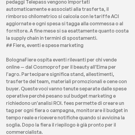
pedaggi Telepass vengono importati 
automaticamente e associati alla trasferta, il 
rimborso chilometrico si calcola con le tariffe ACI 
aggiornate e ogni spesa si tagga alla commessa o al 
fornitore. A fine mese si sa esattamente quanto costa 
la supply chain in termini di spostamenti.
## Fiere, eventi e spese marketing
BolognaFiere ospita eventi rilevanti per chi vende 
online — dal Cosmoprof per il beauty all'Eima per 
l'agro. Partecipare significa stand, allestimenti, 
trasferte del team, materiali promozionali e cene con 
buyer. Queste voci vanno tenute separate dalle spese 
operative perché pesano sul budget marketing e 
richiedono un'analisi ROI. fees permette di creare un 
tag per ogni fiera o campagna, monitorare il budget in 
tempo reale e ricevere notifiche quando si avvicina la 
soglia. Dopo la fiera il riepilogo è già pronto per il 
commercialista.