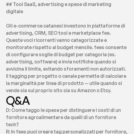
## Tool SaaS, advertising e spese di marketing 
digitale
Gli e-commerce catanesi investono in piattaforme di 
advertising, CRM, SEO tool e marketplace fee. 
Queste voci ricorrenti vanno categorizzate e 
monitorate rispetto al budget mensile. fees consente 
di configurare soglie di budget per categoria (es. 
advertising, software) e invia notifiche quando si 
avvicina il limite, evitando sforamenti non autorizzati. 
Il tagging per progetto o canale permette di calcolare 
la marginalità per linea di prodotto — utile quando si 
vende sia sul proprio sito sia su Amazon o Etsy.
Q&A
D: Come taggo le spese per distinguere i costi di un 
fornitore agroalimentare da quelli di un fornitore 
tech?
R: In fees puoi creare tag personalizzati per fornitore, 