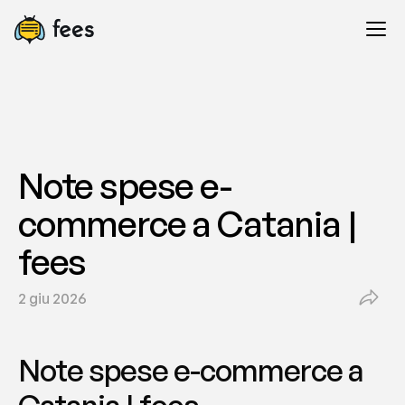
Note spese e-
commerce a Catania | 
fees
2 giu 2026
Note spese e-commerce a 