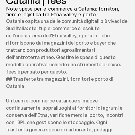
Catania | fees
Note spese per e-commerce a Catania: fornitori, 
fiere e logistica tra Etna Valley e porto
Catania ospita una delle comunità digitali più vivaci del 
Sud Italia: startup e-commerce cresciute 
nell'ecosistema dell'Etna Valley, operatori che 
riforniscono dai magazzini del porto e buyer che 
trattano con produttori agroalimentari 
dell'entroterra etneo. Gestire le spese di questo 
modello operativo richiede uno strumento preciso. 
fees è pensato per questo.
## Trasferte tra magazzini, fornitori e porto di 
Catania
Un team e-commerce catanese si muove 
continuamente: sopralluoghi ai fornitori di agrumi e 
conserve dell'Etna, verifiche merci al porto, incontri 
con i 3PL che gestiscono lo stoccaggio. Ogni 
trasferta genera spese di carburante, pedaggi 