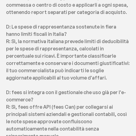
commessa o centro di costo e applicarli a ogni spesa, 
ottenendo report separati per categoria di acquisto.
D: Le spese di rappresentanza sostenute in fiera 
hanno limiti fiscali in Italia?
R: Sì, la normativa italiana prevede limiti di deducibilità 
per le spese di rappresentanza, calcolati in 
percentuale sui ricavi. È importante classificarle 
correttamente e conservare i documenti giustificativi: 
il tuo commercialista può indicarti le soglie 
aggiornate applicabili al tuo volume d'affari.
D: fees si integra con il gestionale che uso già per l'e-
commerce?
R: Sì, fees offre API (fees Can) per collegarsi ai 
principali sistemi aziendali e gestionali contabili, così 
le note spese approvate confluiscono 
automaticamente nella contabilità senza 