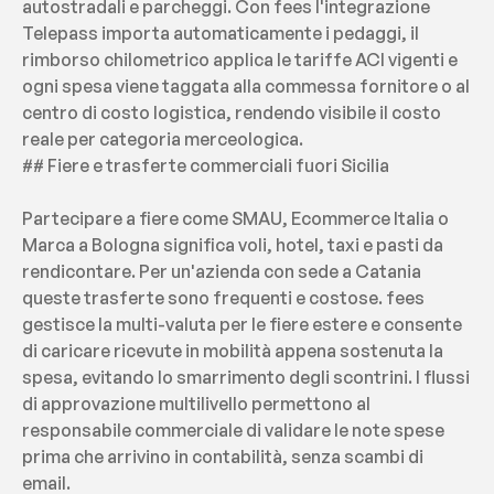
autostradali e parcheggi. Con fees l'integrazione 
Telepass importa automaticamente i pedaggi, il 
rimborso chilometrico applica le tariffe ACI vigenti e 
ogni spesa viene taggata alla commessa fornitore o al 
centro di costo logistica, rendendo visibile il costo 
reale per categoria merceologica.
## Fiere e trasferte commerciali fuori Sicilia
Partecipare a fiere come SMAU, Ecommerce Italia o 
Marca a Bologna significa voli, hotel, taxi e pasti da 
rendicontare. Per un'azienda con sede a Catania 
queste trasferte sono frequenti e costose. fees 
gestisce la multi-valuta per le fiere estere e consente 
di caricare ricevute in mobilità appena sostenuta la 
spesa, evitando lo smarrimento degli scontrini. I flussi 
di approvazione multilivello permettono al 
responsabile commerciale di validare le note spese 
prima che arrivino in contabilità, senza scambi di 
email.