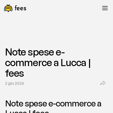
Note spese e-
commerce a Lucca | 
fees
2 giu 2026
Note spese e-commerce a 