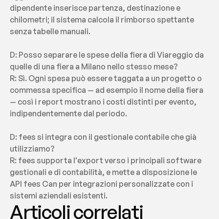
dipendente inserisce partenza, destinazione e 
chilometri; il sistema calcola il rimborso spettante 
senza tabelle manuali.
D: Posso separare le spese della fiera di Viareggio da 
quelle di una fiera a Milano nello stesso mese?
R: Sì. Ogni spesa può essere taggata a un progetto o 
commessa specifica — ad esempio il nome della fiera 
— così i report mostrano i costi distinti per evento, 
indipendentemente dal periodo.
D: fees si integra con il gestionale contabile che già 
utilizziamo?
R: fees supporta l'export verso i principali software 
gestionali e di contabilità, e mette a disposizione le 
API fees Can per integrazioni personalizzate con i 
sistemi aziendali esistenti.
Articoli correlati