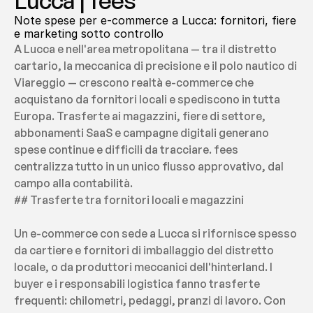
Lucca | fees
Note spese per e-commerce a Lucca: fornitori, fiere 
e marketing sotto controllo
A Lucca e nell'area metropolitana — tra il distretto 
cartario, la meccanica di precisione e il polo nautico di 
Viareggio — crescono realtà e-commerce che 
acquistano da fornitori locali e spediscono in tutta 
Europa. Trasferte ai magazzini, fiere di settore, 
abbonamenti SaaS e campagne digitali generano 
spese continue e difficili da tracciare. fees 
centralizza tutto in un unico flusso approvativo, dal 
campo alla contabilità.
## Trasferte tra fornitori locali e magazzini
Un e-commerce con sede a Lucca si rifornisce spesso 
da cartiere e fornitori di imballaggio del distretto 
locale, o da produttori meccanici dell'hinterland. I 
buyer e i responsabili logistica fanno trasferte 
frequenti: chilometri, pedaggi, pranzi di lavoro. Con 