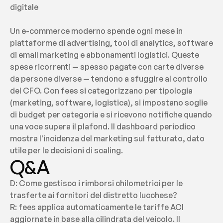
digitale
Un e-commerce moderno spende ogni mese in 
piattaforme di advertising, tool di analytics, software 
di email marketing e abbonamenti logistici. Queste 
spese ricorrenti — spesso pagate con carte diverse 
da persone diverse — tendono a sfuggire al controllo 
del CFO. Con fees si categorizzano per tipologia 
(marketing, software, logistica), si impostano soglie 
di budget per categoria e si ricevono notifiche quando 
una voce supera il plafond. Il dashboard periodico 
mostra l'incidenza del marketing sul fatturato, dato 
utile per le decisioni di scaling.
Q&A
D: Come gestisco i rimborsi chilometrici per le 
trasferte ai fornitori del distretto lucchese?
R: fees applica automaticamente le tariffe ACI 
aggiornate in base alla cilindrata del veicolo. Il 