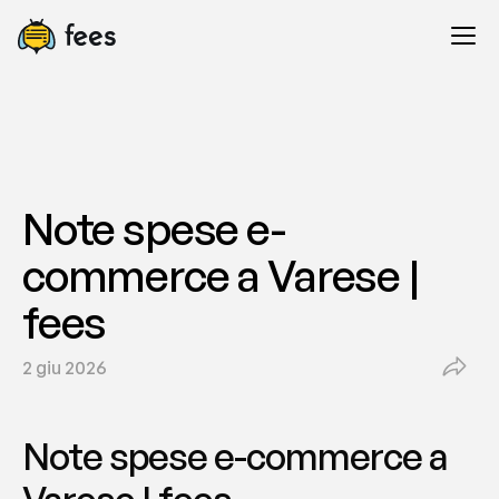
Note spese e-
commerce a Varese | 
fees
2 giu 2026
Note spese e-commerce a 