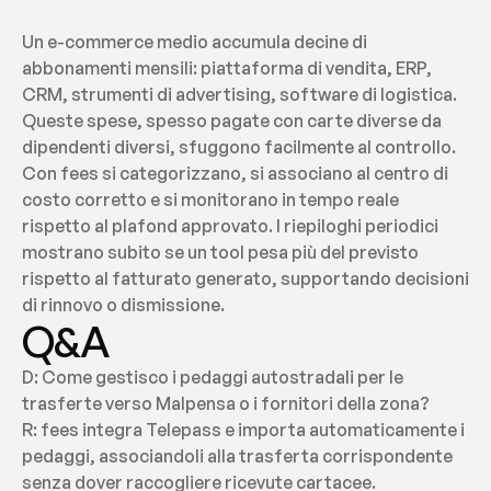
Un e-commerce medio accumula decine di 
abbonamenti mensili: piattaforma di vendita, ERP, 
CRM, strumenti di advertising, software di logistica. 
Queste spese, spesso pagate con carte diverse da 
dipendenti diversi, sfuggono facilmente al controllo. 
Con fees si categorizzano, si associano al centro di 
costo corretto e si monitorano in tempo reale 
rispetto al plafond approvato. I riepiloghi periodici 
mostrano subito se un tool pesa più del previsto 
rispetto al fatturato generato, supportando decisioni 
di rinnovo o dismissione.
Q&A
D: Come gestisco i pedaggi autostradali per le 
trasferte verso Malpensa o i fornitori della zona?
R: fees integra Telepass e importa automaticamente i 
pedaggi, associandoli alla trasferta corrispondente 
senza dover raccogliere ricevute cartacee.