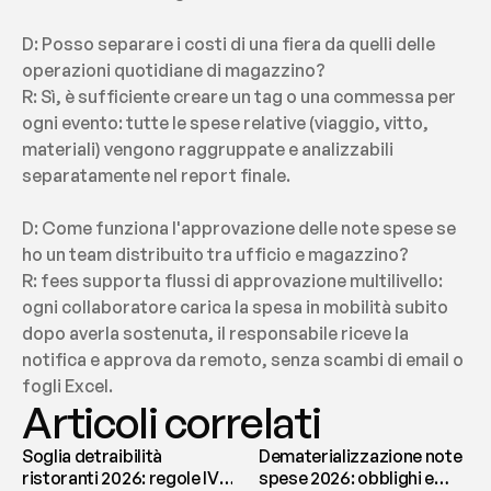
D: Posso separare i costi di una fiera da quelli delle 
operazioni quotidiane di magazzino?
R: Sì, è sufficiente creare un tag o una commessa per 
ogni evento: tutte le spese relative (viaggio, vitto, 
materiali) vengono raggruppate e analizzabili 
separatamente nel report finale.
D: Come funziona l'approvazione delle note spese se 
ho un team distribuito tra ufficio e magazzino?
R: fees supporta flussi di approvazione multilivello: 
ogni collaboratore carica la spesa in mobilità subito 
dopo averla sostenuta, il responsabile riceve la 
notifica e approva da remoto, senza scambi di email o 
fogli Excel.
Articoli correlati
Soglia detraibilità
Dematerializzazione note
ristoranti 2026: regole IVA
spese 2026: obblighi e