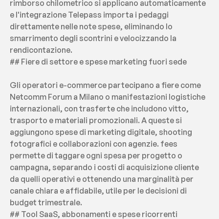
rimborso chilometrico si applicano automaticamente 
e l'integrazione Telepass importa i pedaggi 
direttamente nelle note spese, eliminando lo 
smarrimento degli scontrini e velocizzando la 
rendicontazione.
## Fiere di settore e spese marketing fuori sede
Gli operatori e-commerce partecipano a fiere come 
Netcomm Forum a Milano o manifestazioni logistiche 
internazionali, con trasferte che includono vitto, 
trasporto e materiali promozionali. A queste si 
aggiungono spese di marketing digitale, shooting 
fotografici e collaborazioni con agenzie. fees 
permette di taggare ogni spesa per progetto o 
campagna, separando i costi di acquisizione cliente 
da quelli operativi e ottenendo una marginalità per 
canale chiara e affidabile, utile per le decisioni di 
budget trimestrale.
## Tool SaaS, abbonamenti e spese ricorrenti