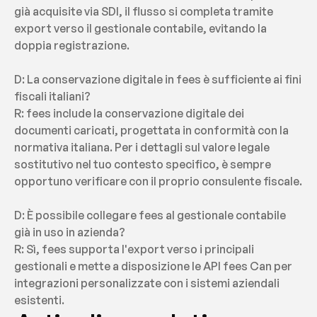
già acquisite via SDI, il flusso si completa tramite 
export verso il gestionale contabile, evitando la 
doppia registrazione.
D: La conservazione digitale in fees è sufficiente ai fini 
fiscali italiani?
R: fees include la conservazione digitale dei 
documenti caricati, progettata in conformità con la 
normativa italiana. Per i dettagli sul valore legale 
sostitutivo nel tuo contesto specifico, è sempre 
opportuno verificare con il proprio consulente fiscale.
D: È possibile collegare fees al gestionale contabile 
già in uso in azienda?
R: Sì, fees supporta l'export verso i principali 
gestionali e mette a disposizione le API fees Can per 
integrazioni personalizzate con i sistemi aziendali 
esistenti.