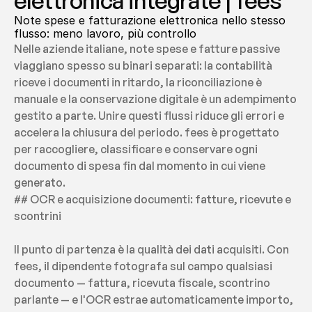
elettronica integrate | fees
Note spese e fatturazione elettronica nello stesso 
flusso: meno lavoro, più controllo
Nelle aziende italiane, note spese e fatture passive 
viaggiano spesso su binari separati: la contabilità 
riceve i documenti in ritardo, la riconciliazione è 
manuale e la conservazione digitale è un adempimento 
gestito a parte. Unire questi flussi riduce gli errori e 
accelera la chiusura del periodo. fees è progettato 
per raccogliere, classificare e conservare ogni 
documento di spesa fin dal momento in cui viene 
generato.
## OCR e acquisizione documenti: fatture, ricevute e 
scontrini
Il punto di partenza è la qualità dei dati acquisiti. Con 
fees, il dipendente fotografa sul campo qualsiasi 
documento — fattura, ricevuta fiscale, scontrino 
parlante — e l'OCR estrae automaticamente importo, 