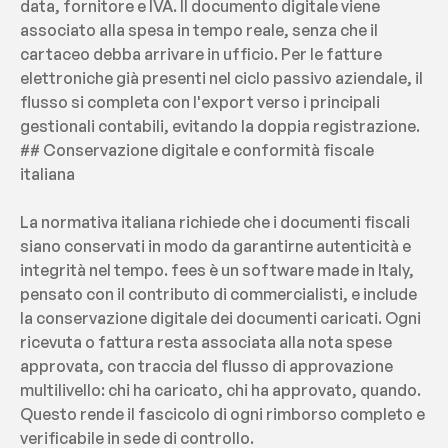
data, fornitore e IVA. Il documento digitale viene 
associato alla spesa in tempo reale, senza che il 
cartaceo debba arrivare in ufficio. Per le fatture 
elettroniche già presenti nel ciclo passivo aziendale, il 
flusso si completa con l'export verso i principali 
gestionali contabili, evitando la doppia registrazione.
## Conservazione digitale e conformità fiscale 
italiana
La normativa italiana richiede che i documenti fiscali 
siano conservati in modo da garantirne autenticità e 
integrità nel tempo. fees è un software made in Italy, 
pensato con il contributo di commercialisti, e include 
la conservazione digitale dei documenti caricati. Ogni 
ricevuta o fattura resta associata alla nota spese 
approvata, con traccia del flusso di approvazione 
multilivello: chi ha caricato, chi ha approvato, quando. 
Questo rende il fascicolo di ogni rimborso completo e 
verificabile in sede di controllo.