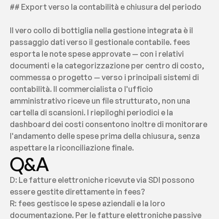
## Export verso la contabilità e chiusura del periodo
Il vero collo di bottiglia nella gestione integrata è il 
passaggio dati verso il gestionale contabile. fees 
esporta le note spese approvate — con i relativi 
documenti e la categorizzazione per centro di costo, 
commessa o progetto — verso i principali sistemi di 
contabilità. Il commercialista o l'ufficio 
amministrativo riceve un file strutturato, non una 
cartella di scansioni. I riepiloghi periodici e la 
dashboard dei costi consentono inoltre di monitorare 
l'andamento delle spese prima della chiusura, senza 
aspettare la riconciliazione finale.
Q&A
D: Le fatture elettroniche ricevute via SDI possono 
essere gestite direttamente in fees?
R: fees gestisce le spese aziendali e la loro 
documentazione. Per le fatture elettroniche passive 