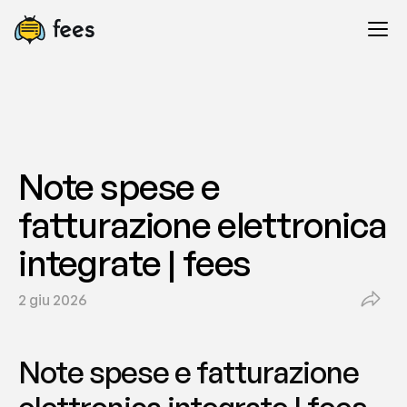
Note spese e 
fatturazione elettronica 
integrate | fees
2 giu 2026
Note spese e fatturazione 