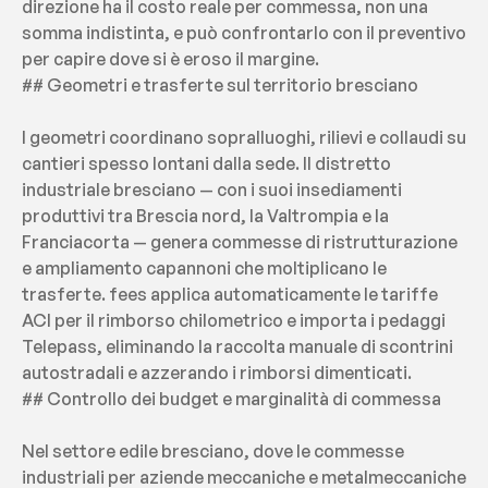
direzione ha il costo reale per commessa, non una 
somma indistinta, e può confrontarlo con il preventivo 
per capire dove si è eroso il margine.
## Geometri e trasferte sul territorio bresciano
I geometri coordinano sopralluoghi, rilievi e collaudi su 
cantieri spesso lontani dalla sede. Il distretto 
industriale bresciano — con i suoi insediamenti 
produttivi tra Brescia nord, la Valtrompia e la 
Franciacorta — genera commesse di ristrutturazione 
e ampliamento capannoni che moltiplicano le 
trasferte. fees applica automaticamente le tariffe 
ACI per il rimborso chilometrico e importa i pedaggi 
Telepass, eliminando la raccolta manuale di scontrini 
autostradali e azzerando i rimborsi dimenticati.
## Controllo dei budget e marginalità di commessa
Nel settore edile bresciano, dove le commesse 
industriali per aziende meccaniche e metalmeccaniche 