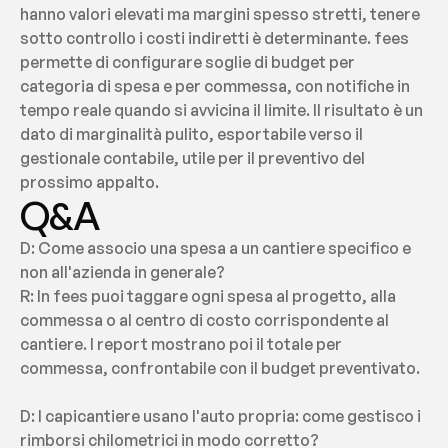
hanno valori elevati ma margini spesso stretti, tenere 
sotto controllo i costi indiretti è determinante. fees 
permette di configurare soglie di budget per 
categoria di spesa e per commessa, con notifiche in 
tempo reale quando si avvicina il limite. Il risultato è un 
dato di marginalità pulito, esportabile verso il 
gestionale contabile, utile per il preventivo del 
prossimo appalto.
Q&A
D: Come associo una spesa a un cantiere specifico e 
non all'azienda in generale?
R: In fees puoi taggare ogni spesa al progetto, alla 
commessa o al centro di costo corrispondente al 
cantiere. I report mostrano poi il totale per 
commessa, confrontabile con il budget preventivato.
D: I capicantiere usano l'auto propria: come gestisco i 
rimborsi chilometrici in modo corretto?