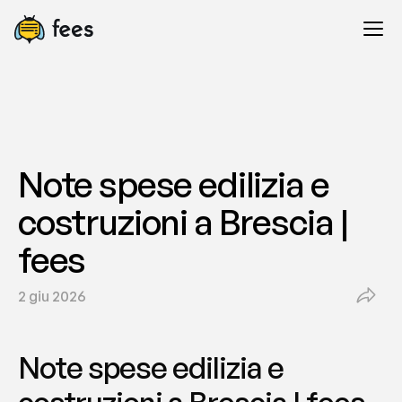
Note spese edilizia e 
costruzioni a Brescia | 
fees
2 giu 2026
Note spese edilizia e 