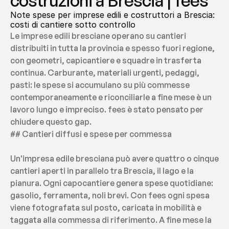
costruzioni a Brescia | fees
Note spese per imprese edili e costruttori a Brescia: 
costi di cantiere sotto controllo
Le imprese edili bresciane operano su cantieri 
distribuiti in tutta la provincia e spesso fuori regione, 
con geometri, capicantiere e squadre in trasferta 
continua. Carburante, materiali urgenti, pedaggi, 
pasti: le spese si accumulano su più commesse 
contemporaneamente e riconciliarle a fine mese è un 
lavoro lungo e impreciso. fees è stato pensato per 
chiudere questo gap.
## Cantieri diffusi e spese per commessa
Un'impresa edile bresciana può avere quattro o cinque 
cantieri aperti in parallelo tra Brescia, il lago e la 
pianura. Ogni capocantiere genera spese quotidiane: 
gasolio, ferramenta, noli brevi. Con fees ogni spesa 
viene fotografata sul posto, caricata in mobilità e 
taggata alla commessa di riferimento. A fine mese la 