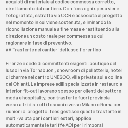
acquisti di materiale al codice commessa corretto, 
direttamente dal cantiere. Con fees ogni spesa viene 
fotografata, estratta via OCR e associata al progetto 
nel momento in cui viene sostenuta, eliminando la 
riconciliazione manuale a fine mese e restituendo alla 
direzione un costo reale per commessa su cui 
ragionare in fase di preventivo.
## Trasferte nei cantieri del lusso fiorentino
Firenze è sede di committenti esigenti: boutique del 
lusso in via Tornabuoni, showroom di pelletteria, hotel 
di charme nel centro UNESCO, ville private sulle colline 
del Chianti. Le imprese edili specializzate in restauro e 
interior fit-out lavorano spesso per clienti del settore 
moda e hospitality, con trasferte fuori provincia 
verso altri distretti toscani o verso Milano e Roma per 
riunioni di progetto. fees gestisce queste trasferte in 
multi-valuta per i cantieri esteri, applica 
automaticamente le tariffe ACI per i rimborsi 