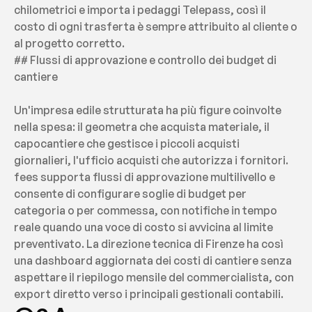
chilometrici e importa i pedaggi Telepass, così il 
costo di ogni trasferta è sempre attribuito al cliente o 
al progetto corretto.
## Flussi di approvazione e controllo dei budget di 
cantiere
Un'impresa edile strutturata ha più figure coinvolte 
nella spesa: il geometra che acquista materiale, il 
capocantiere che gestisce i piccoli acquisti 
giornalieri, l'ufficio acquisti che autorizza i fornitori. 
fees supporta flussi di approvazione multilivello e 
consente di configurare soglie di budget per 
categoria o per commessa, con notifiche in tempo 
reale quando una voce di costo si avvicina al limite 
preventivato. La direzione tecnica di Firenze ha così 
una dashboard aggiornata dei costi di cantiere senza 
aspettare il riepilogo mensile del commercialista, con 
export diretto verso i principali gestionali contabili.