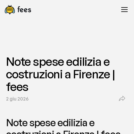
Note spese edilizia e 
costruzioni a Firenze | 
fees
2 giu 2026
Note spese edilizia e 