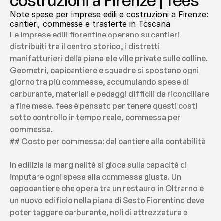
costruzioni a Firenze | fees
Note spese per imprese edili e costruzioni a Firenze: 
cantieri, commesse e trasferte in Toscana
Le imprese edili fiorentine operano su cantieri 
distribuiti tra il centro storico, i distretti 
manifatturieri della piana e le ville private sulle colline. 
Geometri, capicantiere e squadre si spostano ogni 
giorno tra più commesse, accumulando spese di 
carburante, materiali e pedaggi difficili da riconciliare 
a fine mese. fees è pensato per tenere questi costi 
sotto controllo in tempo reale, commessa per 
commessa.
## Costo per commessa: dal cantiere alla contabilità
In edilizia la marginalità si gioca sulla capacità di 
imputare ogni spesa alla commessa giusta. Un 
capocantiere che opera tra un restauro in Oltrarno e 
un nuovo edificio nella piana di Sesto Fiorentino deve 
poter taggare carburante, noli di attrezzatura e 