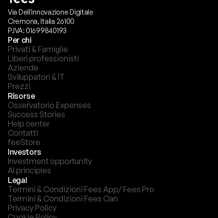
Via Dell'innovazione Digitale
Cremona, Italia 26100
P.IVA: 01699840193
Per chi
Privati & Famiglie
Liberi professionisti
Aziende
Sviluppatori & IT
Prezzi
Risorse
Osservatorio Expenses
Success Stories
Help center
Contatti
feeStore
Investors
Investment opportunity
AI principles
Legal
Termini & Condizioni Fees App/ Fees Pro
Termini & Condizioni Fees Can
Privacy Policy
Cookie Policy