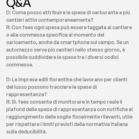
Q&A
D: Come posso attribuire le spese di carburante a più 
cantieri attivi contemporaneamente?
R: Con fees ogni spesa può essere taggata al cantiere 
o alla commessa specifica al momento del 
caricamento, anche da smartphone sul campo. Se un 
automezzo serve più cantieri nello stesso giorno, è 
possibile suddividere le spese tra i diversi codici 
commessa.
D: Le imprese edili fiorentine che lavorano per clienti 
del lusso possono tracciare le spese di 
rappresentanza?
R: Sì. fees consente di monitorare in tempo reale il 
plafond delle spese di rappresentanza con notifiche al 
raggiungimento delle soglie fiscalmente rilevanti, utile 
per rispettare i limiti previsti dalla normativa italiana 
sulla deducibilità.