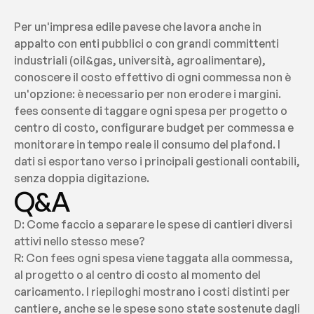
Per un'impresa edile pavese che lavora anche in 
appalto con enti pubblici o con grandi committenti 
industriali (oil&gas, università, agroalimentare), 
conoscere il costo effettivo di ogni commessa non è 
un'opzione: è necessario per non erodere i margini. 
fees consente di taggare ogni spesa per progetto o 
centro di costo, configurare budget per commessa e 
monitorare in tempo reale il consumo del plafond. I 
dati si esportano verso i principali gestionali contabili, 
senza doppia digitazione.
Q&A
D: Come faccio a separare le spese di cantieri diversi 
attivi nello stesso mese?
R: Con fees ogni spesa viene taggata alla commessa, 
al progetto o al centro di costo al momento del 
caricamento. I riepiloghi mostrano i costi distinti per 
cantiere, anche se le spese sono state sostenute dagli 