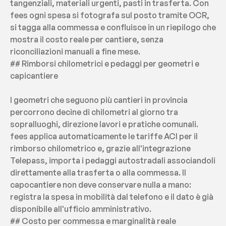
tangenziali, materiali urgenti, pasti in trasferta. Con 
fees ogni spesa si fotografa sul posto tramite OCR, 
si tagga alla commessa e confluisce in un riepilogo che 
mostra il costo reale per cantiere, senza 
riconciliazioni manuali a fine mese.
## Rimborsi chilometrici e pedaggi per geometri e 
capicantiere
I geometri che seguono più cantieri in provincia 
percorrono decine di chilometri al giorno tra 
sopralluoghi, direzione lavori e pratiche comunali. 
fees applica automaticamente le tariffe ACI per il 
rimborso chilometrico e, grazie all'integrazione 
Telepass, importa i pedaggi autostradali associandoli 
direttamente alla trasferta o alla commessa. Il 
capocantiere non deve conservare nulla a mano: 
registra la spesa in mobilità dal telefono e il dato è già 
disponibile all'ufficio amministrativo.
## Costo per commessa e marginalità reale