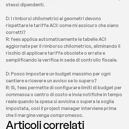
stessi dipendenti.
D: I rimborsi chilometrici ai geometri devono 
rispettare le tariffe ACI: come mi assicuro che siano 
corretti?
R: fees applica automaticamente le tabelle ACI 
aggiornate per il rimborso chilometrico, eliminando il 
rischio di applicare tariffe obsolete o errate e 
semplificando la verifica in sede di controllo fiscale.
D: Posso impostare un budget massimo per ogni 
cantiere e ricevere un avviso se lo supero?
R: Sì, fees permette di configurare limiti di budget per 
commessa o centro di costo e invia notifiche in tempo 
reale quando la spesa si avvicina o supera la soglia 
impostata, così il project manager interviene prima 
che il margine venga compromesso.
Articoli correlati