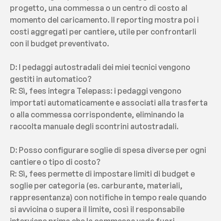
progetto, una commessa o un centro di costo al 
momento del caricamento. Il reporting mostra poi i 
costi aggregati per cantiere, utile per confrontarli 
con il budget preventivato.
D: I pedaggi autostradali dei miei tecnici vengono 
gestiti in automatico?
R: Sì, fees integra Telepass: i pedaggi vengono 
importati automaticamente e associati alla trasferta 
o alla commessa corrispondente, eliminando la 
raccolta manuale degli scontrini autostradali.
D: Posso configurare soglie di spesa diverse per ogni 
cantiere o tipo di costo?
R: Sì, fees permette di impostare limiti di budget e 
soglie per categoria (es. carburante, materiali, 
rappresentanza) con notifiche in tempo reale quando 
si avvicina o supera il limite, così il responsabile 