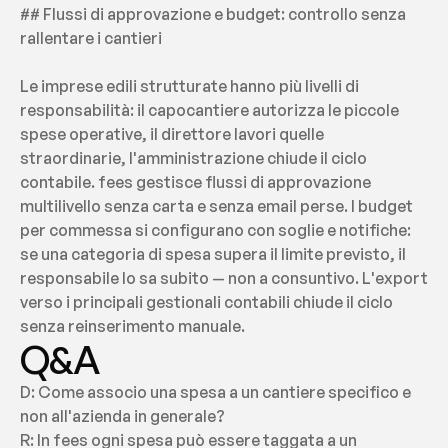
## Flussi di approvazione e budget: controllo senza 
rallentare i cantieri
Le imprese edili strutturate hanno più livelli di 
responsabilità: il capocantiere autorizza le piccole 
spese operative, il direttore lavori quelle 
straordinarie, l'amministrazione chiude il ciclo 
contabile. fees gestisce flussi di approvazione 
multilivello senza carta e senza email perse. I budget 
per commessa si configurano con soglie e notifiche: 
se una categoria di spesa supera il limite previsto, il 
responsabile lo sa subito — non a consuntivo. L'export 
verso i principali gestionali contabili chiude il ciclo 
senza reinserimento manuale.
Q&A
D: Come associo una spesa a un cantiere specifico e 
non all'azienda in generale?
R: In fees ogni spesa può essere taggata a un 