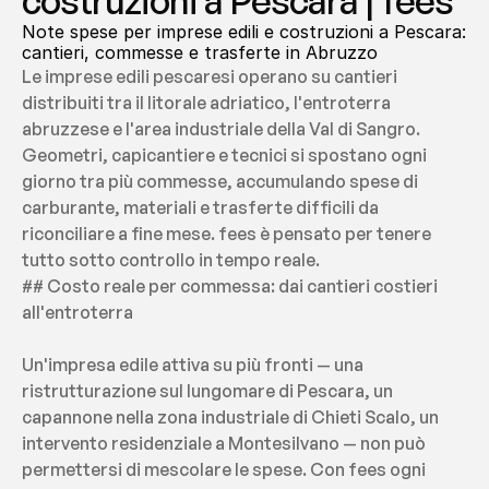
costruzioni a Pescara | fees
Note spese per imprese edili e costruzioni a Pescara: 
cantieri, commesse e trasferte in Abruzzo
Le imprese edili pescaresi operano su cantieri 
distribuiti tra il litorale adriatico, l'entroterra 
abruzzese e l'area industriale della Val di Sangro. 
Geometri, capicantiere e tecnici si spostano ogni 
giorno tra più commesse, accumulando spese di 
carburante, materiali e trasferte difficili da 
riconciliare a fine mese. fees è pensato per tenere 
tutto sotto controllo in tempo reale.
## Costo reale per commessa: dai cantieri costieri 
all'entroterra
Un'impresa edile attiva su più fronti — una 
ristrutturazione sul lungomare di Pescara, un 
capannone nella zona industriale di Chieti Scalo, un 
intervento residenziale a Montesilvano — non può 
permettersi di mescolare le spese. Con fees ogni 