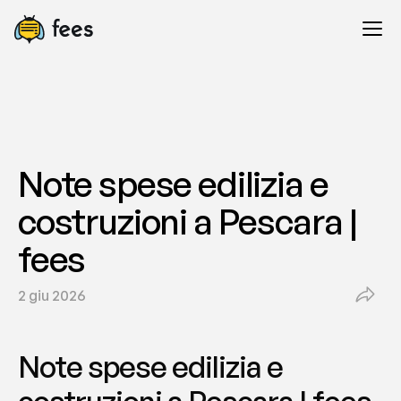
Note spese edilizia e 
costruzioni a Pescara | 
fees
2 giu 2026
Note spese edilizia e 