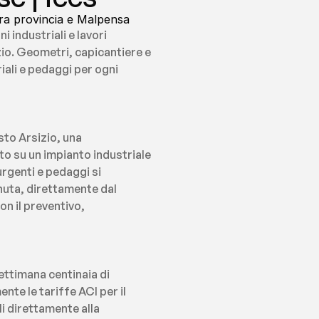
tra provincia e Malpensa
 industriali e lavori 
zio. Geometri, capicantiere e 
ali e pedaggi per ogni 
o Arsizio, una 
o su un impianto industriale 
rgenti e pedaggi si 
uta, direttamente dal 
n il preventivo, 
ettimana centinaia di 
e le tariffe ACI per il 
 direttamente alla 