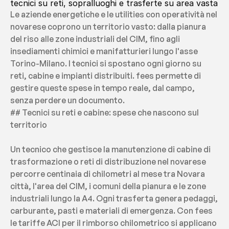
tecnici su reti, sopralluoghi e trasferte su area vasta
Le aziende energetiche e le utilities con operatività nel 
novarese coprono un territorio vasto: dalla pianura 
del riso alle zone industriali del CIM, fino agli 
insediamenti chimici e manifatturieri lungo l'asse 
Torino-Milano. I tecnici si spostano ogni giorno su 
reti, cabine e impianti distribuiti. fees permette di 
gestire queste spese in tempo reale, dal campo, 
senza perdere un documento.
## Tecnici su reti e cabine: spese che nascono sul 
territorio
Un tecnico che gestisce la manutenzione di cabine di 
trasformazione o reti di distribuzione nel novarese 
percorre centinaia di chilometri al mese tra Novara 
città, l'area del CIM, i comuni della pianura e le zone 
industriali lungo la A4. Ogni trasferta genera pedaggi, 
carburante, pasti e materiali di emergenza. Con fees 
le tariffe ACI per il rimborso chilometrico si applicano 