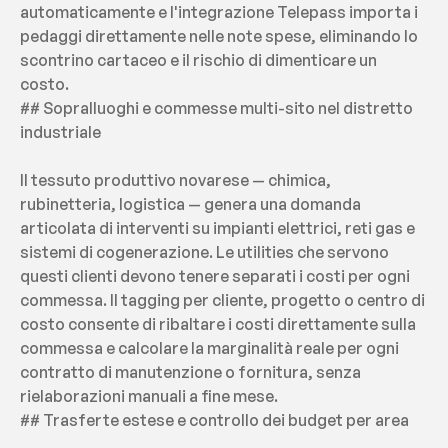
automaticamente e l'integrazione Telepass importa i 
pedaggi direttamente nelle note spese, eliminando lo 
scontrino cartaceo e il rischio di dimenticare un 
costo.
## Sopralluoghi e commesse multi-sito nel distretto 
industriale
Il tessuto produttivo novarese — chimica, 
rubinetteria, logistica — genera una domanda 
articolata di interventi su impianti elettrici, reti gas e 
sistemi di cogenerazione. Le utilities che servono 
questi clienti devono tenere separati i costi per ogni 
commessa. Il tagging per cliente, progetto o centro di 
costo consente di ribaltare i costi direttamente sulla 
commessa e calcolare la marginalità reale per ogni 
contratto di manutenzione o fornitura, senza 
rielaborazioni manuali a fine mese.
## Trasferte estese e controllo dei budget per area