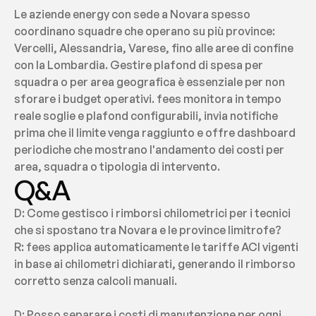
Le aziende energy con sede a Novara spesso 
coordinano squadre che operano su più province: 
Vercelli, Alessandria, Varese, fino alle aree di confine 
con la Lombardia. Gestire plafond di spesa per 
squadra o per area geografica è essenziale per non 
sforare i budget operativi. fees monitora in tempo 
reale soglie e plafond configurabili, invia notifiche 
prima che il limite venga raggiunto e offre dashboard 
periodiche che mostrano l'andamento dei costi per 
area, squadra o tipologia di intervento.
Q&A
D: Come gestisco i rimborsi chilometrici per i tecnici 
che si spostano tra Novara e le province limitrofe?
R: fees applica automaticamente le tariffe ACI vigenti 
in base ai chilometri dichiarati, generando il rimborso 
corretto senza calcoli manuali.
D: Posso separare i costi di manutenzione per ogni 