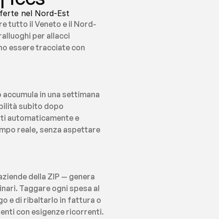
sferte nel Nord-Est
 tutto il Veneto e il Nord-
alluoghi per allacci 
no essere tracciate con 
o accumula in una settimana 
ilità subito dopo 
ati automaticamente e 
empo reale, senza aspettare 
aziende della ZIP — genera 
inari. Taggare ogni spesa al 
 e di ribaltarlo in fattura o 
enti con esigenze ricorrenti.