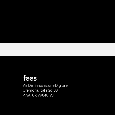
Via Dell'innovazione Digitale
Cremona, Italia 26100
P.IVA: 01699840193