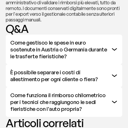
amministrativo di validare i rimborsi più elevati, tutto da 
remoto. I documenti conservati digitalmente sono pronti 
per l'export verso il gestionale contabile senza ulteriori 
passaggi manuali.
Q&A
Come gestisco le spese in euro 
sostenute in Austria o Germania durante 
le trasferte fieristiche?
È possibile separare i costi di 
allestimento per ogni cliente o fiera?
Come funziona il rimborso chilometrico 
per i tecnici che raggiungono le sedi 
fieristiche con l'auto propria?
Articoli correlati