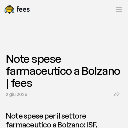
Note spese 
farmaceutico a Bolzano 
| fees
2 giu 2026
Note spese per il settore 
farmaceutico a Bolzano: ISF, 