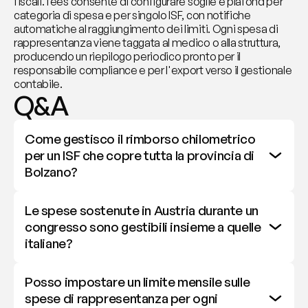
fiscali. fees consente di configurare soglie e plafond per 
categoria di spesa e per singolo ISF, con notifiche 
automatiche al raggiungimento dei limiti. Ogni spesa di 
rappresentanza viene taggata al medico o alla struttura, 
producendo un riepilogo periodico pronto per il 
responsabile compliance e per l'export verso il gestionale 
contabile.
Q&A
Come gestisco il rimborso chilometrico 
per un ISF che copre tutta la provincia di 
Bolzano?
Le spese sostenute in Austria durante un 
congresso sono gestibili insieme a quelle 
italiane?
Posso impostare un limite mensile sulle 
spese di rappresentanza per ogni 