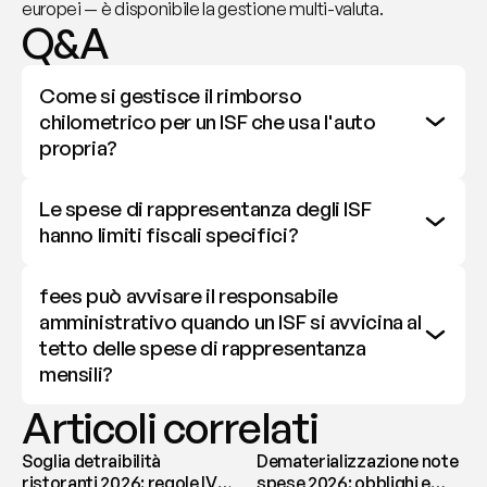
europei — è disponibile la gestione multi-valuta.
Q&A
Come si gestisce il rimborso 
chilometrico per un ISF che usa l'auto 
propria?
Le spese di rappresentanza degli ISF 
hanno limiti fiscali specifici?
fees può avvisare il responsabile 
amministrativo quando un ISF si avvicina al 
tetto delle spese di rappresentanza 
mensili?
Articoli correlati
Soglia detraibilità
Dematerializzazione note
ristoranti 2026: regole IVA
spese 2026: obblighi e