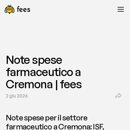
Note spese 
farmaceutico a 
Cremona | fees
2 giu 2026
Note spese per il settore 
farmaceutico a Cremona: ISF, 