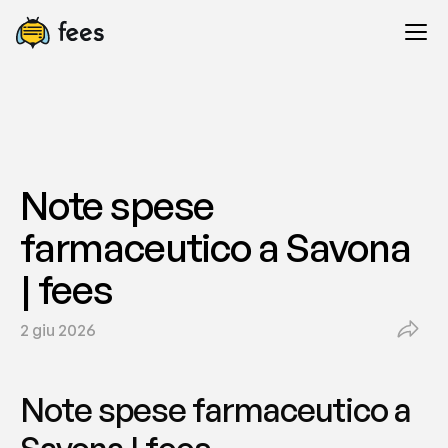
Note spese 
farmaceutico a Savona 
| fees
2 giu 2026
Note spese farmaceutico a 