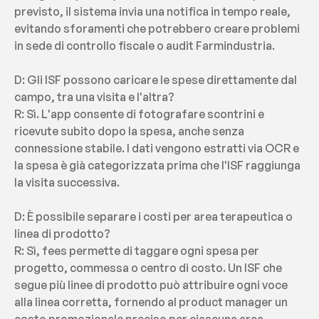
previsto, il sistema invia una notifica in tempo reale, 
evitando sforamenti che potrebbero creare problemi 
in sede di controllo fiscale o audit Farmindustria.
D: Gli ISF possono caricare le spese direttamente dal 
campo, tra una visita e l'altra?
R: Sì. L'app consente di fotografare scontrini e 
ricevute subito dopo la spesa, anche senza 
connessione stabile. I dati vengono estratti via OCR e 
la spesa è già categorizzata prima che l'ISF raggiunga 
la visita successiva.
D: È possibile separare i costi per area terapeutica o 
linea di prodotto?
R: Sì, fees permette di taggare ogni spesa per 
progetto, commessa o centro di costo. Un ISF che 
segue più linee di prodotto può attribuire ogni voce 
alla linea corretta, fornendo al product manager un 