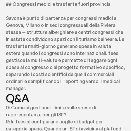
## Congressi medici e trasferte fuori provincia
Savona è punto di partenza per congressi medici a 
Genova, Milano o in sedi congressuali della Riviera 
stessa — strutture alberghiere e centri congressi che 
in estate condividono spazi con il turismo balneare. Le 
trasferte multi-giorno generano spese in valuta 
estera quando i congressi sono internazionali. fees 
gestisce la multi-valuta e permette di taggare ogni 
spesa al congresso o al progetto formativo specifico, 
separando i costi scientifici da quelli commerciali 
ordinari e semplificando il reporting verso il medical 
manager.
Q&A
D: Come si gestisce il limite sulle spese di 
rappresentanza per gli ISF?
R: In fees si configurano soglie di budget per 
categoria spesa. Quando un ISF si avvicina al plafond 