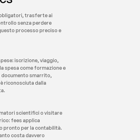
bligatori, trasferte ai 
ontrollo senza perdere 
questo processo preciso e 
ese: iscrizione, viaggio, 
 la spesa come formazione e 
un documento smarrito, 
 riconosciuta dalla 
ta.
atori scientifici o visitare 
ico: fees applica 
pronto per la contabilità. 
uanto costa davvero 