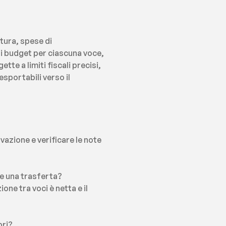
ura, spese di 
i budget per ciascuna voce, 
te a limiti fiscali precisi, 
portabili verso il 
vazione e verificare le note 
te una trasferta?
e tra voci è netta e il 
ori?