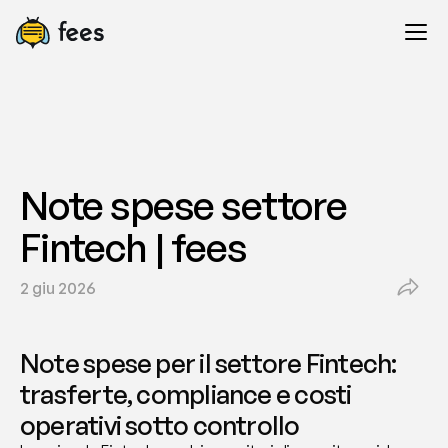
Note spese settore 
Fintech | fees
2 giu 2026
Note spese per il settore Fintech: 
trasferte, compliance e costi 
operativi sotto controllo