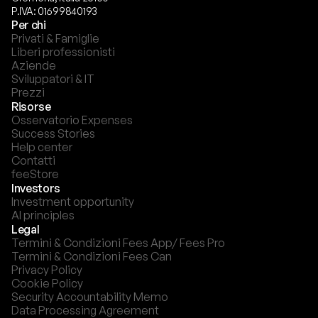
P.IVA: 01699840193
Per chi
Privati & Famiglie
Liberi professionisti
Aziende
Sviluppatori & IT
Prezzi
Risorse
Osservatorio Expenses
Success Stories
Help center
Contatti
feeStore
Investors
Investment opportunity
AI principles
Legal
Termini & Condizioni Fees App/ Fees Pro
Termini & Condizioni Fees Can
Privacy Policy
Cookie Policy
Security Accountability Memo
Data Processing Agreement