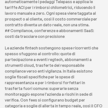
automaticamente i pedaggi Telepass e applica le 
tariffe ACI per i rimborsi chilometrici, riducendo il 
lavoro manuale a zero. Ogni spesa viene taggata al 
prospect o al cliente, così il costo commerciale per 
contratto diventa un dato reale, non una stima.
## Compliance, conferenze e abbonamenti SaaS: 
costi da tracciare con precisione
Le aziende fintech sostengono spese ricorrenti che 
spesso sfuggono al controllo: quote di 
partecipazione a eventi regtech, abbonamenti a 
strumenti cloud, trasferte del responsabile 
compliance verso enti vigilanza. In Italia esistono 
soglie fiscali specifiche per le spese di 
rappresentanza e per i rimborsi forfettari in 
trasferta fuori comune: superarle senza 
monitoraggio espone l'azienda a rischi in sede di 
verifica. Con fees si configurano budget per 
categoria e soglie di allerta in tempo reale, così il CFO 