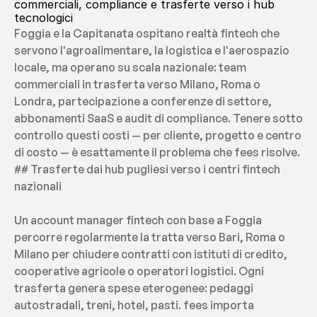
commerciali, compliance e trasferte verso i hub 
tecnologici
Foggia e la Capitanata ospitano realtà fintech che 
servono l'agroalimentare, la logistica e l'aerospazio 
locale, ma operano su scala nazionale: team 
commerciali in trasferta verso Milano, Roma o 
Londra, partecipazione a conferenze di settore, 
abbonamenti SaaS e audit di compliance. Tenere sotto 
controllo questi costi — per cliente, progetto e centro 
di costo — è esattamente il problema che fees risolve.
## Trasferte dai hub pugliesi verso i centri fintech 
nazionali
Un account manager fintech con base a Foggia 
percorre regolarmente la tratta verso Bari, Roma o 
Milano per chiudere contratti con istituti di credito, 
cooperative agricole o operatori logistici. Ogni 
trasferta genera spese eterogenee: pedaggi 
autostradali, treni, hotel, pasti. fees importa 