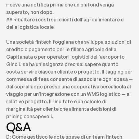
riceve una notifica prima che un plafond venga 
superato, non dopo.
## Ribaltare i costi sui clienti dell'agroalimentare e 
della logistica locale
Una società fintech foggiana che sviluppa soluzioni di 
credito o pagamento per le filiere agricole della 
Capitanata o per operatori logistici dell'aeroporto 
Gino Lisa ha un'esigenza precisa: sapere quanto 
costa servire ciascun cliente o progetto. Il tagging per 
commessa di fees consente di associare ogni spesa — 
dal sopralluogo presso una cooperativa cerealicola al 
viaggio per un'integrazione con un WMS logistico — al 
relativo progetto. Il risultato è un calcolo di 
marginalità per cliente che alimenta decisioni di 
pricing consapevoli.
Q&A
D: Come gestisco le note spese di un team fintech 