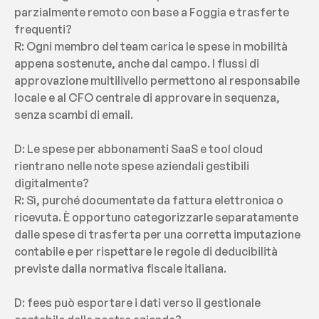
parzialmente remoto con base a Foggia e trasferte 
frequenti?
R: Ogni membro del team carica le spese in mobilità 
appena sostenute, anche dal campo. I flussi di 
approvazione multilivello permettono al responsabile 
locale e al CFO centrale di approvare in sequenza, 
senza scambi di email.
D: Le spese per abbonamenti SaaS e tool cloud 
rientrano nelle note spese aziendali gestibili 
digitalmente?
R: Sì, purché documentate da fattura elettronica o 
ricevuta. È opportuno categorizzarle separatamente 
dalle spese di trasferta per una corretta imputazione 
contabile e per rispettare le regole di deducibilità 
previste dalla normativa fiscale italiana.
D: fees può esportare i dati verso il gestionale 