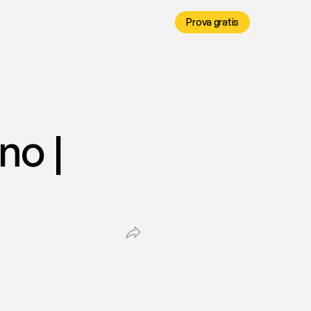
Prova gratis
o | 