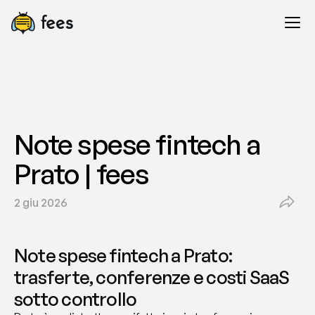
Note spese fintech a 
Prato | fees
2 giu 2026
Note spese fintech a Prato: 
trasferte, conferenze e costi SaaS 
sotto controllo