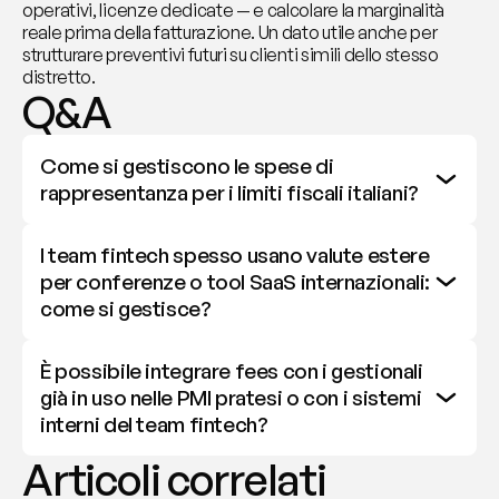
operativi, licenze dedicate — e calcolare la marginalità 
reale prima della fatturazione. Un dato utile anche per 
strutturare preventivi futuri su clienti simili dello stesso 
distretto.
Q&A
Come si gestiscono le spese di 
rappresentanza per i limiti fiscali italiani?
I team fintech spesso usano valute estere 
per conferenze o tool SaaS internazionali: 
come si gestisce?
È possibile integrare fees con i gestionali 
già in uso nelle PMI pratesi o con i sistemi 
interni del team fintech?
Articoli correlati