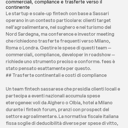
commerciali, compliance e trasferte verso il 
continente
Le startup e scale-up fintech con base a Sassari 
operano in un contesto particolare: clienti target 
nell'agroalimentare, nel sughero e nel turismo del 
Nord Sardegna, ma conference e investor meeting 
che richiedono trasferte frequenti verso Milano, 
Roma o Londra. Gestire le spese di questi team — 
commerciali, compliance, developer in roadshow — 
richiede uno strumento preciso e conforme. fees è 
stato pensato esattamente per questo.
## Trasferte continentali e costi di compliance
Un team fintech sassarese che presidia clienti locali e 
partecipa a eventi nazionali accumula spese 
eterogenee: voli da Alghero o Olbia, hotel a Milano 
durante i fintech forum, pranzi con prospect del 
settore agroalimentare. La normativa fiscale italiana 
fissa soglie di deducibilità diverse per spese di vitto, 