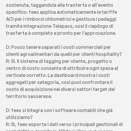
sostenuta, taggandola alla trasferta o all'evento 
specifico. fees applica automaticamente le tariffe 
ACI per i rimborsi chilometrici e gestisce i pedaggi 
tramite integrazione Telepass, così il riepilogo di 
trasferta è completo e pronto per l'approvazione.
D: Posso tenere separati i costi commerciali per 
clienti agroalimentari da quelli per clienti hospitality?
R: Sì. Il sistema di tagging per cliente, progetto o 
centro di costo consente di attribuire ogni spesa al 
verticale corretto. La dashboard mostra i costi 
aggregati per categoria, così puoi confrontare il 
costo di acquisizione nei diversi settori target del 
territorio sassarese.
D: fees si integra con i software contabili che già 
utilizziamo?
R: Sì, fees esporta i dati verso i principali gestionali di 