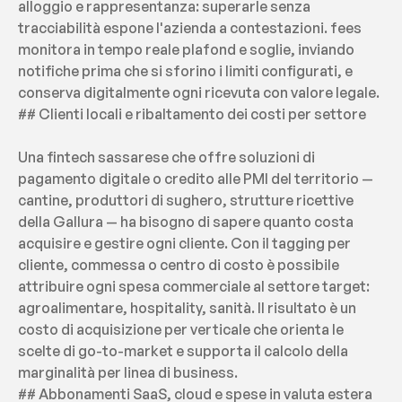
alloggio e rappresentanza: superarle senza 
tracciabilità espone l'azienda a contestazioni. fees 
monitora in tempo reale plafond e soglie, inviando 
notifiche prima che si sforino i limiti configurati, e 
conserva digitalmente ogni ricevuta con valore legale.
## Clienti locali e ribaltamento dei costi per settore
Una fintech sassarese che offre soluzioni di 
pagamento digitale o credito alle PMI del territorio — 
cantine, produttori di sughero, strutture ricettive 
della Gallura — ha bisogno di sapere quanto costa 
acquisire e gestire ogni cliente. Con il tagging per 
cliente, commessa o centro di costo è possibile 
attribuire ogni spesa commerciale al settore target: 
agroalimentare, hospitality, sanità. Il risultato è un 
costo di acquisizione per verticale che orienta le 
scelte di go-to-market e supporta il calcolo della 
marginalità per linea di business.
## Abbonamenti SaaS, cloud e spese in valuta estera