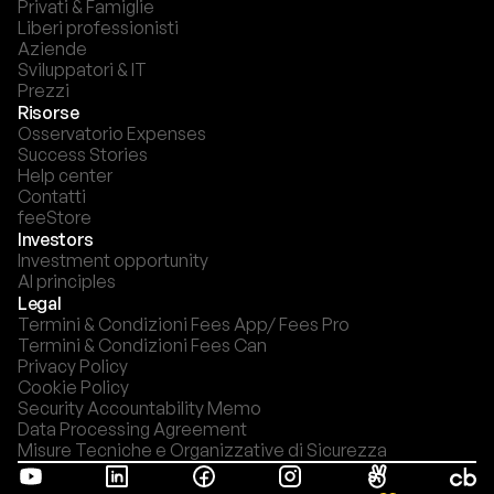
Privati & Famiglie
Liberi professionisti
Aziende
Sviluppatori & IT
Prezzi
Risorse
Osservatorio Expenses
Success Stories
Help center
Contatti
feeStore
Investors
Investment opportunity
AI principles
Legal
Termini & Condizioni Fees App/ Fees Pro
Termini & Condizioni Fees Can
Privacy Policy
Cookie Policy
Security Accountability Memo
Data Processing Agreement
Misure Tecniche e Organizzative di Sicurezza