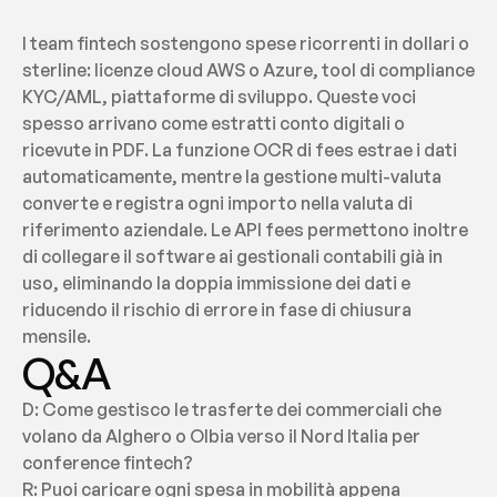
I team fintech sostengono spese ricorrenti in dollari o 
sterline: licenze cloud AWS o Azure, tool di compliance 
KYC/AML, piattaforme di sviluppo. Queste voci 
spesso arrivano come estratti conto digitali o 
ricevute in PDF. La funzione OCR di fees estrae i dati 
automaticamente, mentre la gestione multi-valuta 
converte e registra ogni importo nella valuta di 
riferimento aziendale. Le API fees permettono inoltre 
di collegare il software ai gestionali contabili già in 
uso, eliminando la doppia immissione dei dati e 
riducendo il rischio di errore in fase di chiusura 
mensile.
Q&A
D: Come gestisco le trasferte dei commerciali che 
volano da Alghero o Olbia verso il Nord Italia per 
conference fintech?
R: Puoi caricare ogni spesa in mobilità appena 