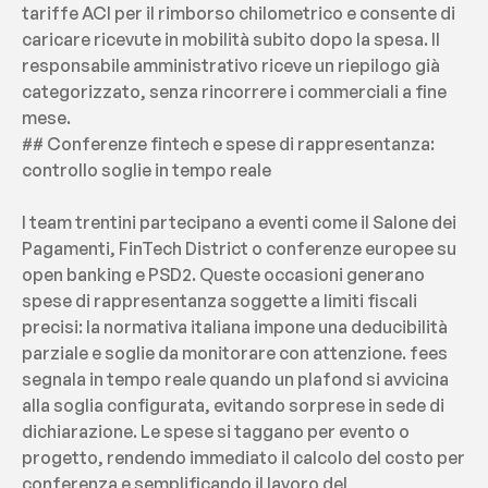
tariffe ACI per il rimborso chilometrico e consente di 
caricare ricevute in mobilità subito dopo la spesa. Il 
responsabile amministrativo riceve un riepilogo già 
categorizzato, senza rincorrere i commerciali a fine 
mese.
## Conferenze fintech e spese di rappresentanza: 
controllo soglie in tempo reale
I team trentini partecipano a eventi come il Salone dei 
Pagamenti, FinTech District o conferenze europee su 
open banking e PSD2. Queste occasioni generano 
spese di rappresentanza soggette a limiti fiscali 
precisi: la normativa italiana impone una deducibilità 
parziale e soglie da monitorare con attenzione. fees 
segnala in tempo reale quando un plafond si avvicina 
alla soglia configurata, evitando sorprese in sede di 
dichiarazione. Le spese si taggano per evento o 
progetto, rendendo immediato il calcolo del costo per 
conferenza e semplificando il lavoro del 