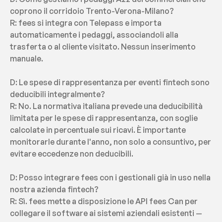
coprono il corridoio Trento-Verona-Milano?
R: fees si integra con Telepass e importa 
automaticamente i pedaggi, associandoli alla 
trasferta o al cliente visitato. Nessun inserimento 
manuale.
D: Le spese di rappresentanza per eventi fintech sono 
deducibili integralmente?
R: No. La normativa italiana prevede una deducibilità 
limitata per le spese di rappresentanza, con soglie 
calcolate in percentuale sui ricavi. È importante 
monitorarle durante l'anno, non solo a consuntivo, per 
evitare eccedenze non deducibili.
D: Posso integrare fees con i gestionali già in uso nella 
nostra azienda fintech?
R: Sì. fees mette a disposizione le API fees Can per 
collegare il software ai sistemi aziendali esistenti — 