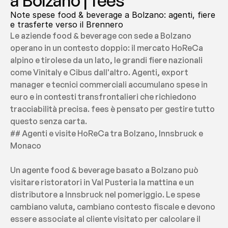
a Bolzano | fees
Note spese food & beverage a Bolzano: agenti, fiere 
e trasferte verso il Brennero
Le aziende food & beverage con sede a Bolzano 
operano in un contesto doppio: il mercato HoReCa 
alpino e tirolese da un lato, le grandi fiere nazionali 
come Vinitaly e Cibus dall'altro. Agenti, export 
manager e tecnici commerciali accumulano spese in 
euro e in contesti transfrontalieri che richiedono 
tracciabilità precisa. fees è pensato per gestire tutto 
questo senza carta.
## Agenti e visite HoReCa tra Bolzano, Innsbruck e 
Monaco
Un agente food & beverage basato a Bolzano può 
visitare ristoratori in Val Pusteria la mattina e un 
distributore a Innsbruck nel pomeriggio. Le spese 
cambiano valuta, cambiano contesto fiscale e devono 
essere associate al cliente visitato per calcolare il 