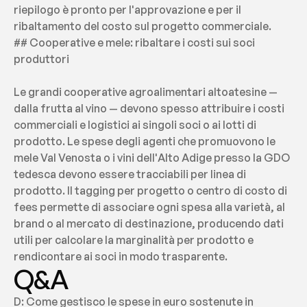
riepilogo è pronto per l'approvazione e per il 
ribaltamento del costo sul progetto commerciale.
## Cooperative e mele: ribaltare i costi sui soci 
produttori
Le grandi cooperative agroalimentari altoatesine — 
dalla frutta al vino — devono spesso attribuire i costi 
commerciali e logistici ai singoli soci o ai lotti di 
prodotto. Le spese degli agenti che promuovono le 
mele Val Venosta o i vini dell'Alto Adige presso la GDO 
tedesca devono essere tracciabili per linea di 
prodotto. Il tagging per progetto o centro di costo di 
fees permette di associare ogni spesa alla varietà, al 
brand o al mercato di destinazione, producendo dati 
utili per calcolare la marginalità per prodotto e 
rendicontare ai soci in modo trasparente.
Q&A
D: Come gestisco le spese in euro sostenute in 