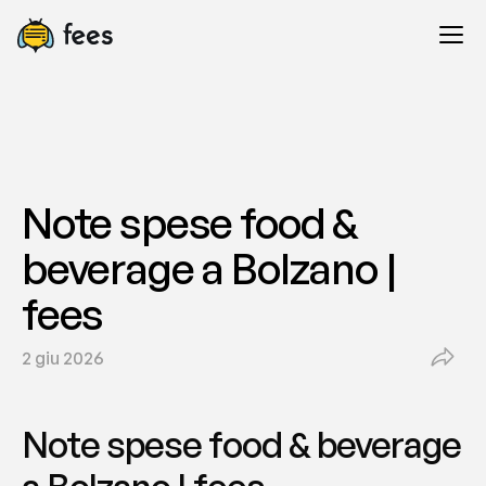
Note spese food & 
beverage a Bolzano | 
fees
2 giu 2026
Note spese food & beverage 