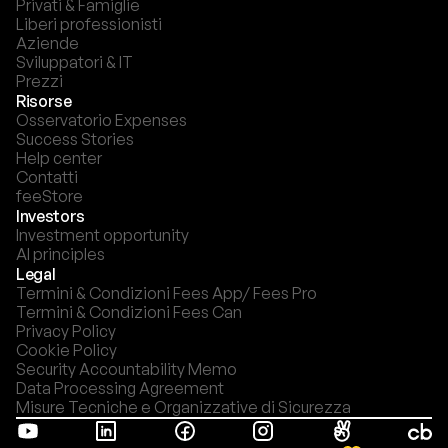
Privati & Famiglie
Liberi professionisti
Aziende
Sviluppatori & IT
Prezzi
Risorse
Osservatorio Expenses
Success Stories
Help center
Contatti
feeStore
Investors
Investment opportunity
AI principles
Legal
Termini & Condizioni Fees App/ Fees Pro
Termini & Condizioni Fees Can
Privacy Policy
Cookie Policy
Security Accountability Memo
Data Processing Agreement
Misure Tecniche e Organizzative di Sicurezza