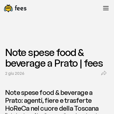
Note spese food & 
beverage a Prato | fees
2 giu 2026
Note spese food & beverage a 
Prato: agenti, fiere e trasferte 
HoReCa nel cuore della Toscana