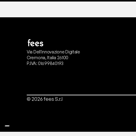
Via Dell'innovazione Digitale
Cremona, Italia 26100
P.IVA: 01699840193
© 2026 fees S.r.l