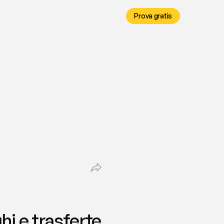
Prova gratis
i e trasferte 