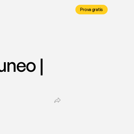
Prova gratis
neo | 