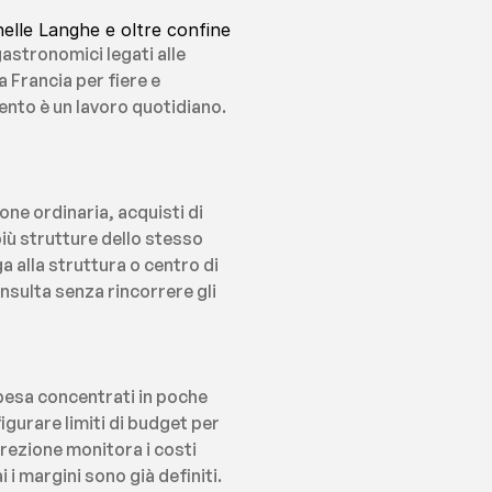
nelle Langhe e oltre confine
astronomici legati alle 
 Francia per fiere e 
nto è un lavoro quotidiano. 
ne ordinaria, acquisti di 
iù strutture dello stesso 
alla struttura o centro di 
nsulta senza rincorrere gli 
spesa concentrati in poche 
urare limiti di budget per 
rezione monitora i costi 
 i margini sono già definiti.