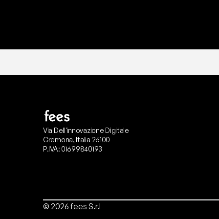
Via Dell'innovazione Digitale
Cremona, Italia 26100
P.IVA: 01699840193
© 2026 fees S.r.l