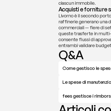
ciascun immobile.
Acquisti e forniture s
Livorno è il secondo porto 
raffinerie generano una d
commerciali — fiere di set
queste trasferte in multi-v
consente flussi di approvaz
entrambi validare budget
Q&A
Come gestisco le spese
Le spese di manutenzio
fees gestisce i rimborsi
Articoli co