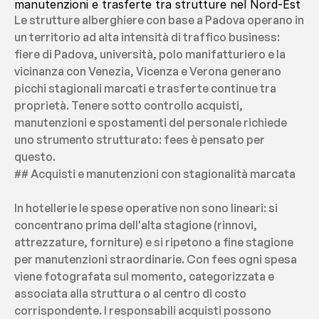
manutenzioni e trasferte tra strutture nel Nord-Est
Le strutture alberghiere con base a Padova operano in 
un territorio ad alta intensità di traffico business: 
fiere di Padova, università, polo manifatturiero e la 
vicinanza con Venezia, Vicenza e Verona generano 
picchi stagionali marcati e trasferte continue tra 
proprietà. Tenere sotto controllo acquisti, 
manutenzioni e spostamenti del personale richiede 
uno strumento strutturato: fees è pensato per 
questo.
## Acquisti e manutenzioni con stagionalità marcata
In hotellerie le spese operative non sono lineari: si 
concentrano prima dell'alta stagione (rinnovi, 
attrezzature, forniture) e si ripetono a fine stagione 
per manutenzioni straordinarie. Con fees ogni spesa 
viene fotografata sul momento, categorizzata e 
associata alla struttura o al centro di costo 
corrispondente. I responsabili acquisti possono 