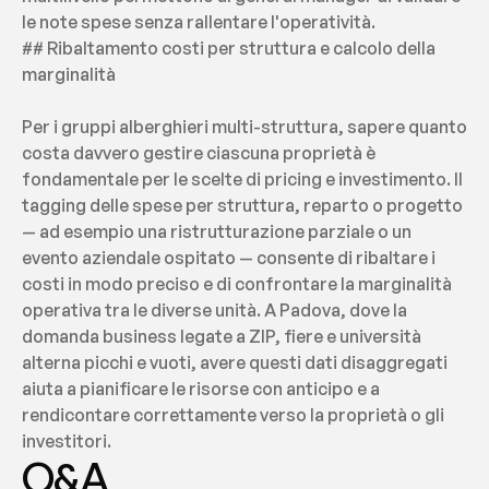
le note spese senza rallentare l'operatività.
## Ribaltamento costi per struttura e calcolo della 
marginalità
Per i gruppi alberghieri multi-struttura, sapere quanto 
costa davvero gestire ciascuna proprietà è 
fondamentale per le scelte di pricing e investimento. Il 
tagging delle spese per struttura, reparto o progetto 
— ad esempio una ristrutturazione parziale o un 
evento aziendale ospitato — consente di ribaltare i 
costi in modo preciso e di confrontare la marginalità 
operativa tra le diverse unità. A Padova, dove la 
domanda business legate a ZIP, fiere e università 
alterna picchi e vuoti, avere questi dati disaggregati 
aiuta a pianificare le risorse con anticipo e a 
rendicontare correttamente verso la proprietà o gli 
investitori.
Q&A