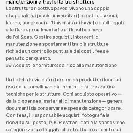
manutenzioni e trasferte tra strutture
Le strutture ricettive pavesi vivono una doppia 
stagionalità: i picchi universitari (immatricolazioni, 
lauree, congressi all'Università di Pavia) e quelli legati 
alle fiere agroalimentari e ai flussi business 
dell'oil&gas. Gestire acquisti, interventi di 
manutenzione e spostamenti tra più strutture 
richiede un controllo puntuale dei costi. fees è 
pensato per questo.
## Acquisti e forniture: dal riso alla manutenzione
Un hotel a Pavia può rifornirsi da produttori locali di 
riso della Lomellina o da fornitori di attrezzature 
tecniche per le strutture. Ogni acquisto operativo — 
dalla dispensa ai materiali di manutenzione — genera 
documenti da conservare e spese da categorizzare. 
Con fees, il responsabile acquisti fotografa la 
ricevuta sul posto, l'OCR estrae i dati e la spesa viene 
categorizzata e taggata alla struttura o al centro di 