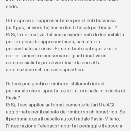
sede.
D: Le spese di rappresentanza per clienti business 
(oil&gas, università) hanno limiti fiscali particolari?
R: Sì, la normativa italiana prevede limiti di deducibilità 
per le spese di rappresentanza, calcolati in 
percentuale sui ricavi. È importante categorizzarle 
correttamente e conservare i giustificativi: un 
commercialista potrà verificare la corretta 
applicazione nel tuo caso specifico.
D: fees può gestire i rimborsi chilometrici del 
personale che si sposta tra strutture nella provincia di 
Pavia?
R: Sì, fees applica automaticamente le tariffe ACI 
aggiornate per il calcolo del rimborso chilometrico. Se 
il personale usa il casello autostradale Pavia-Milano, 
l'integrazione Telepass importa i pedaggi e li associa 