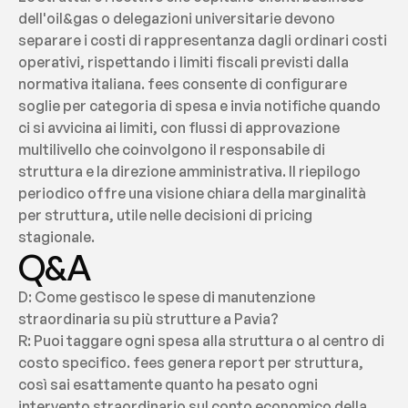
dell'oil&gas o delegazioni universitarie devono 
separare i costi di rappresentanza dagli ordinari costi 
operativi, rispettando i limiti fiscali previsti dalla 
normativa italiana. fees consente di configurare 
soglie per categoria di spesa e invia notifiche quando 
ci si avvicina ai limiti, con flussi di approvazione 
multilivello che coinvolgono il responsabile di 
struttura e la direzione amministrativa. Il riepilogo 
periodico offre una visione chiara della marginalità 
per struttura, utile nelle decisioni di pricing 
stagionale.
Q&A
D: Come gestisco le spese di manutenzione 
straordinaria su più strutture a Pavia?
R: Puoi taggare ogni spesa alla struttura o al centro di 
costo specifico. fees genera report per struttura, 
così sai esattamente quanto ha pesato ogni 
intervento straordinario sul conto economico della 